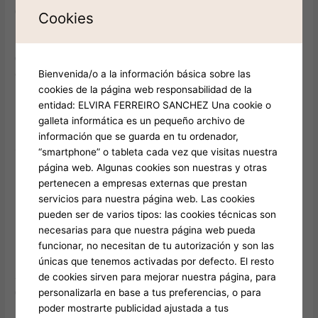
бесплатные турниры с реальными prize pools, где вы
Cookies
можете проверить свои способности без риска.
Начните играть сегодня на Pokerdom и воспользуйтесь
бонусами, это лучший способ начать свое приключение в
Bienvenida/o a la información básica sobre las
онлайн-покере!
cookies de la página web responsabilidad de la
entidad: ELVIRA FERREIRO SANCHEZ Una cookie o
«Преимущества бонусов в онлайн-казино Pokerdom»
galleta informática es un pequeño archivo de
Преимущества бонусов в онлайн-казино Pokerdom для
información que se guarda en tu ordenador,
игроков из Российской Федерации включают:
“smartphone” o tableta cada vez que visitas nuestra
1. Большой выбор начинающих бонусов, позволяющих
página web. Algunas cookies son nuestras y otras
новым игрокам ознакомиться с игровыми возможностями
pertenecen a empresas externas que prestan
платформы.
servicios para nuestra página web. Las cookies
2. Гарантированные еженедельные бонусы, такие как
pueden ser de varios tipos: las cookies técnicas son
кэшбэк и фрироллы, дающие дополнительные шансы на
necesarias para que nuestra página web pueda
выигрыш.
funcionar, no necesitan de tu autorización y son las
3. Возможность получения бонусов за дополнительные
únicas que tenemos activadas por defecto. El resto
вклады и активность на сайте.
de cookies sirven para mejorar nuestra página, para
4. Бонусы за лояльность, которые накапливаются и могут
personalizarla en base a tus preferencias, o para
быть обменены на настоящие деньги или ценные призы.
poder mostrarte publicidad ajustada a tus
5. Большие бонусы за участие в турнирах и