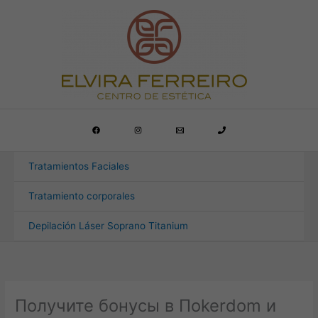
Ir
al
contenido
Tratamientos Faciales
Tratamiento corporales
Depilación Láser Soprano Titanium
Получите бонусы в Пokerdom и