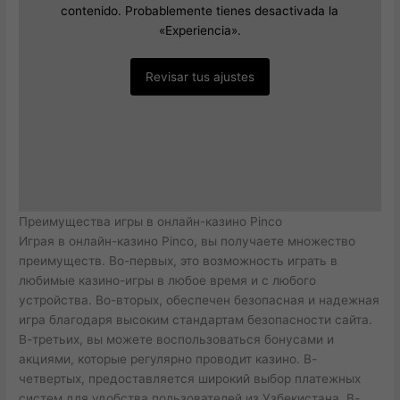
contenido. Probablemente tienes desactivada la
«Experiencia».
Revisar tus ajustes
Преимущества игры в онлайн-казино Pinco
Играя в онлайн-казино Pinco, вы получаете множество
преимуществ. Во-первых, это возможность играть в
любимые казино-игры в любое время и с любого
устройства. Во-вторых, обеспечен безопасная и надежная
игра благодаря высоким стандартам безопасности сайта.
В-третьих, вы можете воспользоваться бонусами и
акциями, которые регулярно проводит казино. В-
четвертых, предоставляется широкий выбор платежных
систем для удобства пользователей из Узбекистана. В-