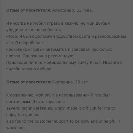
Отзыв от посетителя:
Александр, 32 года.
Я никогда не любил играть в казино, но мои друзья
убедили меня попробовать
Pinco. Я был ошеломлен удобством сайта и разнообразием
игр. Я попробовал
несколько игровых автоматов и завоевал несколько
призов. Однозначно рекомендую!
Присоединяйтесь к официальному сайту Pinco: Играйте в
онлайн-казино сейчас!
Отзыв от посетителя:
Екатерина, 28 лет.
К сожалению, мой опыт в использовании Pinco был
негативным. Я столкнулась с
several technical issues, which made it difficult for me to
enjoy the games. I
also found the customer support to be slow and unhelpful. I
would not