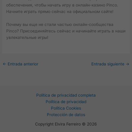
обеспечения, чтобы начать игру в онлайн-казино Pinco.
Начните играть прямо сейчас на официальном сайте!
Почему вы еще не стали частью онлайн-сообщества
Pinco? Присоединяйтесь сейчас и начинайте играть в наши
увлекательные игры!
←
Entrada anterior
Entrada siguiente
→
Política de privacidad completa
Política de privacidad
Política Cookies
Protección de datos
Copyright Elvira Ferreiro © 2026