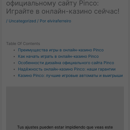
официальному сайту Pinco:
Играйте в онлайн-казино сейчас!
/
Uncategorized
/ Por
elviraferreiro
Table Of Contents
Преимущества игры в онлайн-казино Pinco
Как начать играть в онлайн-казино Pinco
Особенности дизайна официального сайта Pinco
Надёжность онлайн-казино Pinco: наши гарантии
Казино Pinco: лучшие игровые автоматы и выигрыши
Tus ajustes pueden estar impidiendo que veas este