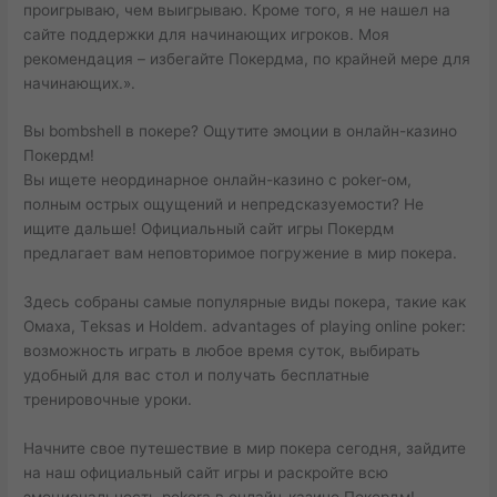
проигрываю, чем выигрываю. Кроме того, я не нашел на
сайте поддержки для начинающих игроков. Моя
рекомендация – избегайте Покердма, по крайней мере для
начинающих.».
Вы bombshell в покере? Ощутите эмоции в онлайн-казино
Покердм!
Вы ищете неординарное онлайн-казино c poker-ом,
полным острых ощущений и непредсказуемости? Не
ищите дальше! Официальный сайт игры Покердм
предлагает вам неповторимое погружение в мир покера.
Здесь собраны самые популярные виды покера, такие как
Омаха, Тeksas и Holdem. advantages of playing online poker:
возможность играть в любое время суток, выбирать
удобный для вас стол и получать бесплатные
тренировочные уроки.
Начните свое путешествие в мир покера сегодня, зайдите
на наш официальный сайт игры и раскройте всю