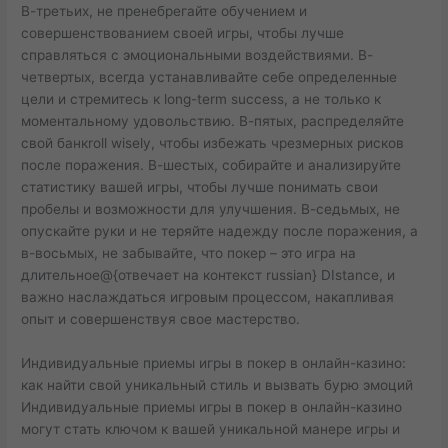
В-третьих, не пренебрегайте обучением и
совершенствованием своей игры, чтобы лучше
справляться с эмоциональными воздействиями. В-
четвертых, всегда устанавливайте себе определенные
цели и стремитесь к long-term success, а не только к
моментальному удовольствию. В-пятых, распределяйте
свой банкroll wisely, чтобы избежать чрезмерных рисков
после поражения. В-шестых, собирайте и анализируйте
статистику вашей игры, чтобы лучше понимать свои
пробелы и возможности для улучшения. В-седьмых, не
опускайте руки и не теряйте надежду после поражения, а
в-восьмых, не забывайте, что покер – это игра на
длительное@{отвечает на контекст russian} DIstance, и
важно наслаждаться игровым процессом, накапливая
опыт и совершенствуя свое мастерство.
Индивидуальные приемы игры в покер в онлайн-казино:
как найти свой уникальный стиль и вызвать бурю эмоций
Индивидуальные приемы игры в покер в онлайн-казино
могут стать ключом к вашей уникальной манере игры и