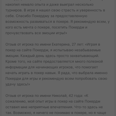
накопил немало опыта и даже выиграл несколько
турниров. В игре я нашел свою страсть и уверенность в
себе. Спасибо Покердму за предоставленную
возможность развиваться в покере. Я рекомендую всем, у
кого есть мечта о покере, посетить Покердм и
прочувствовать все эмоции игры!»
Отзыв от игрока по имени Екатерина, 27 лет: «Играя в
покер на сайте Покердм, я испытываю незабываемые
эмоции. Каждый день здесь просто захватывающий.
Кроме того, на сайте предоставляется много полезной
информации для начинающих игроков, что помогает
начать играть в покер навык. Я рада, что выбрала именно
Покердм для игры и рекомендую всем попробовать свою
удачу здесь!»
Отзыв от игрока по имени Николай, 42 года: «К
сожалению, мой опыт игры в покер на сайте Покердм
оставил мне неприятные впечатления. Что-то здесь не
так. Возможно, я ничего не понимаю в покере, но я чаще