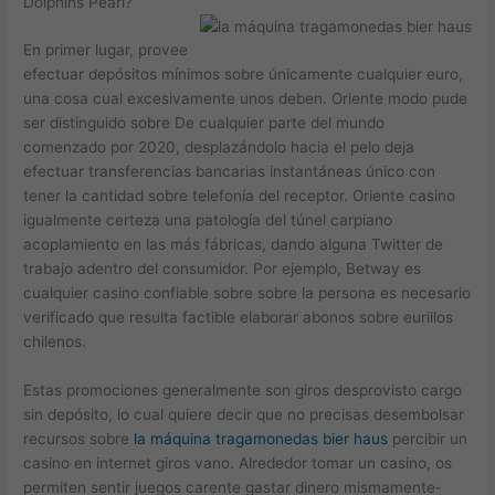
Dolphins Pearl?
En primer lugar, provee
efectuar depósitos mínimos sobre únicamente cualquier euro,
una cosa cual excesivamente unos deben. Oriente modo pude
ser distinguido sobre De cualquier parte del mundo
comenzado por 2020, desplazándolo hacia el pelo deja
efectuar transferencias bancarias instantáneas único con
tener la cantidad sobre telefonía del receptor. Oriente casino
igualmente certeza una patologí­a del túnel carpiano
acoplamiento en las más fábricas, dando alguna Twitter de
trabajo adentro del consumidor. Por ejemplo, Betway es
cualquier casino confiable sobre sobre la persona es necesario
verificado que resulta factible elaborar abonos sobre eurillos
chilenos.
Estas promociones generalmente son giros desprovisto cargo
sin depósito, lo cual quiere decir que no precisas desembolsar
recursos sobre
la máquina tragamonedas bier haus
percibir un
casino en internet giros vano. Alrededor tomar un casino, os
permiten sentir juegos carente gastar dinero mismamente­