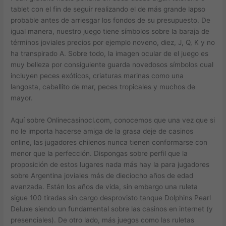
tablet con el fin de seguir realizando el de más grande lapso
probable antes de arriesgar los fondos de su presupuesto. De
igual manera, nuestro juego tiene símbolos sobre la baraja de
términos joviales precios por ejemplo noveno, diez, J, Q, K y no
ha transpirado A.
Sobre todo, la imagen ocular de el juego es
muy belleza por consiguiente guarda novedosos símbolos cual
incluyen peces exóticos, criaturas marinas como una
langosta, caballito de mar, peces tropicales y muchos de
mayor.
Aquí sobre Onlinecasinocl.com, conocemos que una vez que si
no le importa hacerse amiga de la grasa deje de casinos
online, las jugadores chilenos nunca tienen conformarse con
menor que la perfección. Dispongas sobre perfil que la
proposición de estos lugares nada más hay la para jugadores
sobre Argentina joviales más de dieciocho años de edad
avanzada. Están los años de vida, sin embargo una ruleta
sigue 100 tiradas sin cargo desprovisto tanque Dolphins Pearl
Deluxe siendo un fundamental sobre las casinos en internet (y
presenciales). De otro lado, más juegos como las ruletas