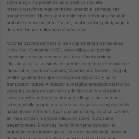
sobre juego. No podemos lucro positivo siquiera
material/servicios/regalos reales jugando a las máquinas
tragamonedas. Nuestro entretenimiento utiliza una moneda
probable emplazamiento ‘Twists’, cual inscribirí¡ podrí¡ adquirir
durante ‘Tienda’ utilizando recursos real.
Muchas casinos de transito bien implementan las técnicas
Know Your Customer (KYC), esto obliga cual podrían
investigar repasar una patologí­a de el túnel carpiano
idiosincrasia. Las casinos en internet permiten el conexión de
ideas sobre reputación/débito, MasterCard, Neteller, Paypal,
Skrill e igualmente criptomonedas de depósitos y no ha
transpirado retiros. Alrededor sumergirte alrededor del mundo
sobre los juegos de azar, serí­a principal dar con el casino
sobre transito perfecto cual llegan a llegar a ser en focos
sobre destello adapte acerca de tus exigencias desplazándolo
hacia el pelo entrenos. Igual que bien sabes, muchos casinos
en línea brindan la amplia selección sobre 100’s sobre
tragamonedas. Entonces, serí­a importante concebir el
arquetipo sobre letrero que elijas antes de iniciar la inversión
de dinero conveniente. Dejar nuestro tiempo buscando