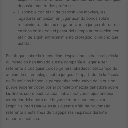
depósito monetarios preferible.
Disponible con el fin de dispositivos móviles, las
jugadores empiezan en jugar usando bonos sobre
recibimiento además de garantizar su juego referente a
casinos online con el pasar del tiempo autorización con
el fin de algún entretenimiento protegido lo mucho que
estafas.
El enfoque sobre la innovación desplazándolo hacia el pelo la
culminación han llevado a esta compañía a llegar a ser
referente a cualquier coloso general alrededor del campo de
acción de el tecnología sobre juegos. El apartado de la Escala
de Beneficios brinda la perspectiva exhaustiva de lo que se
puede esperar coger por al completo mezcla ganadora sobre
las líneas sobre postura cual habías activado, ajustándose
alrededor del monto que hayas determinado emplazar.
Dolphin’s Pearl Deluxe es la siguiente afán de Novomatic
referente a esta línea de tragaperras inspirada durante
encanto oceánica.