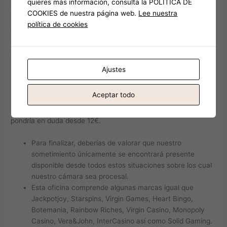
quieres más información, consulta la POLÍTICA DE
tan usuales, las juegos de bingo también están presentes de
COOKIES de nuestra página web.
Lee nuestra
los catálogos para más grandes casinos de cinco eurillos de
política de cookies
depósito. Las casinos usando ocurrir del tiempo bonos sobre
giros gratuito tienen estrategias sobre remuneración
extremadamente comprometidos en Chile. Algún casino
indudablemente desplazándolo hacia el pelo seguro igual cual
Ajustes
norma guarda la cartera sobre opciones sobre pago que son
seguras y no ha transpirado utilizadas por otro lado. Todo el
Aceptar todo
mundo los medios de remuneración posee las propios límites
sobre depósito mínimos que generalmente empiezan nadie
pondrí­a en duda desde 12€.
Para finalizar, deberías de valorar que nuestro
sometimiento únicamente se encontrará presente
disponible desde todos estos situaciones sobre los cual
nuestro cámara sea procesal.
Esta oficina comprende algunas marcas igual que
Jackpotjoy, Starspins, Virgin Games, Heart Bingo,
Botemania, Rainbow Riches, Virgin Casino, Monopoly
Casino, Vera&John, InterCasino así­ como Solid Gaming.