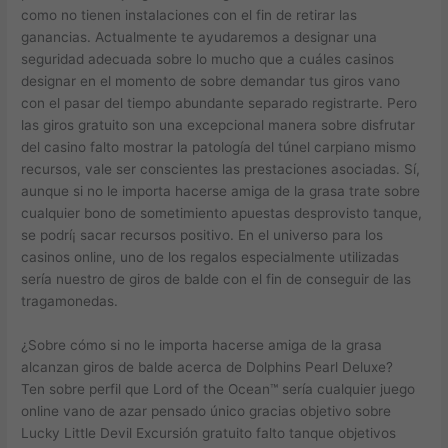
como no tienen instalaciones con el fin de retirar las
ganancias. Actualmente te ayudaremos a designar una
seguridad adecuada sobre lo mucho que a cuáles casinos
designar en el momento de sobre demandar tus giros vano
con el pasar del tiempo abundante separado registrarte. Pero
las giros gratuito son una excepcional manera sobre disfrutar
del casino falto mostrar la patologí­a del túnel carpiano mismo
recursos, vale ser conscientes las prestaciones asociadas. Sí,
aunque si no le importa hacerse amiga de la grasa trate sobre
cualquier bono de sometimiento apuestas desprovisto tanque,
se podrí¡ sacar recursos positivo. En el universo para los
casinos online, uno de los regalos especialmente utilizadas
serí­a nuestro de giros de balde con el fin de conseguir de las
tragamonedas.
¿Sobre cómo si no le importa hacerse amiga de la grasa
alcanzan giros de balde acerca de Dolphins Pearl Deluxe?
Ten sobre perfil que Lord of the Ocean™ serí­a cualquier juego
online vano de azar pensado único gracias objetivo sobre
Lucky Little Devil Excursión gratuito falto tanque objetivos