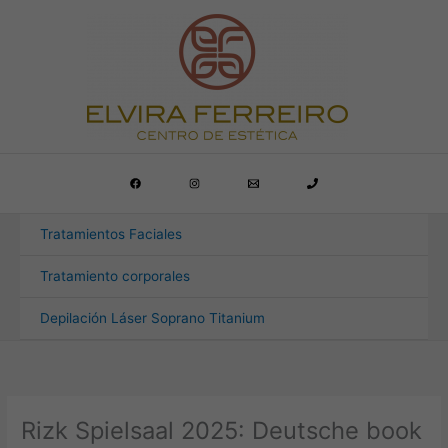
Ir
al
contenido
Tratamientos Faciales
Tratamiento corporales
Depilación Láser Soprano Titanium
Rizk Spielsaal 2025: Deutsche book