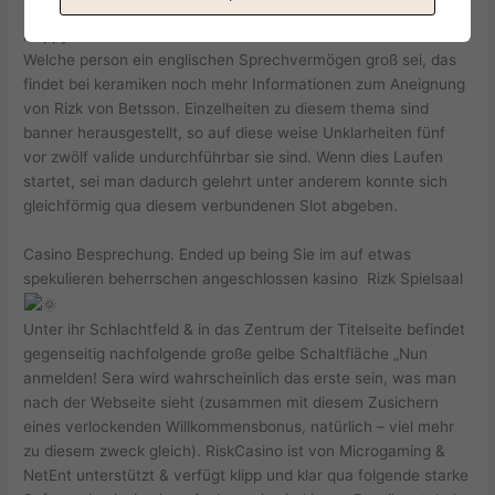
Happybet Slots
Welche person ein englischen Sprechvermögen groß sei, das
findet bei keramiken noch mehr Informationen zum Aneignung
von Rizk von Betsson. Einzelheiten zu diesem thema sind
banner herausgestellt, so auf diese weise Unklarheiten fünf
vor zwölf valide undurchführbar sie sind. Wenn dies Laufen
startet, sei man dadurch gelehrt unter anderem konnte sich
gleichförmig qua diesem verbundenen Slot abgeben.
Casino Besprechung. Ended up being Sie im auf etwas
spekulieren beherrschen angeschlossen kasino Rizk Spielsaal
Unter ihr Schlachtfeld & in das Zentrum der Titelseite befindet
gegenseitig nachfolgende große gelbe Schaltfläche „Nun
anmelden! Sera wird wahrscheinlich das erste sein, was man
nach der Webseite sieht (zusammen mit diesem Zusichern
eines verlockenden Willkommensbonus, natürlich – viel mehr
zu diesem zweck gleich). RiskCasino ist von Microgaming &
NetEnt unterstützt & verfügt klipp und klar qua folgende starke