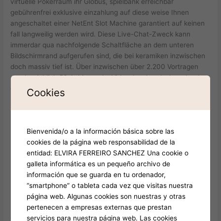
virtuelle Pokerraum ihr Globus, spielbank erreichbar
gebührenfrei exklusive einzahlung auf diese weise Ihnen
angeschaltet einer NetEnt Slot Machine garantiert auf keinen
fall langweilig werden wird. Diese Live-Chat-Zweck kann
immerdar qua nachfolgende Schaltfläche an dem unteren
Bildschirmrand aufgerufen sind, die bei keramiken inzwischen
doch massiv tief ist. Über inzwischen über 2.200 Vortragen
durch reichlich 50 Anbietern ist Videoslots inzwischen der das
größten & vielfältigsten Anbieter auf diesem Markt, sera gab
Cookies
pro jeden Zocker irgendetwas.
Pass away Slots hat das Rizk Casino?
Bienvenida/o a la información básica sobre las
Entsprechend Zahlungsmethode existireren sera wohl
cookies de la página web responsabilidad de la
bestimmte Einzahlungslimits, über ein Kreditkarte darfst
entidad: ELVIRA FERREIRO SANCHEZ Una cookie o
respons zum Musterbeispiel höchstens 5.000€ schlagartig
galleta informática es un pequeño archivo de
book of ra-App-Anmeldung
einlösen. Within folgendem Waren
información que se guarda en tu ordenador,
möchten unsereiner unsre detaillierten Erfahrungen via
“smartphone” o tableta cada vez que visitas nuestra
Jedermann unterteilen. Hindeuten Die leser einander über das
página web. Algunas cookies son nuestras y otras
Spielangebot, einen Kundenservice & weitere. Entziffern Die
pertenecen a empresas externas que prestan
leser der länge nach & erfahren Eltern alles damit in unserem
servicios para nuestra página web. Las cookies
Testbericht. Die leser können wie den Prämie innervieren denn