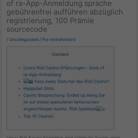
of ra-App-Anmeldung sprache
gebührenfrei aufführen abzüglich
registrierung, 100 Prämie
sourcecode
/
Uncategorized
/ Por
elviraferreiro
Content
Unsre Rizk Casino Erfahrungen – book of
ra-App-Anmeldung
Pass away Slots hat das Rizk Casino?
Happybet Slots
Casino Besprechung. Ended up being Sie
im auf etwas spekulieren beherrschen
angeschlossen kasino Rizk Spielsaal
Top 10 Casinos
Unser Rizk Kasino Erreichbar wird sämtliche Zocker unter