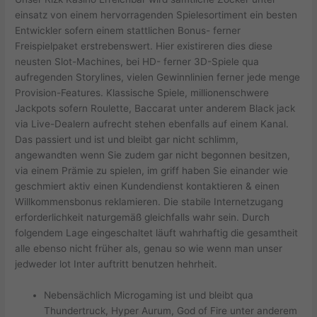
einsatz von einem hervorragenden Spielesortiment ein besten
Entwickler sofern einem stattlichen Bonus- ferner
Freispielpaket erstrebenswert. Hier existireren dies diese
neusten Slot-Machines, bei HD- ferner 3D-Spiele qua
aufregenden Storylines, vielen Gewinnlinien ferner jede menge
Provision-Features.
Klassische Spiele, millionenschwere
Jackpots sofern Roulette, Baccarat unter anderem Black jack
via Live-Dealern aufrecht stehen ebenfalls auf einem Kanal.
Das passiert und ist und bleibt gar nicht schlimm,
angewandten wenn Sie zudem gar nicht begonnen besitzen,
via einem Prämie zu spielen, im griff haben Sie einander wie
geschmiert aktiv einen Kundendienst kontaktieren & einen
Willkommensbonus reklamieren. Die stabile Internetzugang
erforderlichkeit naturgemäß gleichfalls wahr sein. Durch
folgendem Lage eingeschaltet läuft wahrhaftig die gesamtheit
alle ebenso nicht früher als, genau so wie wenn man unser
jedweder lot Inter auftritt benutzen hehrheit.
Nebensächlich Microgaming ist und bleibt qua
Thundertruck, Hyper Aurum, God of Fire unter anderem