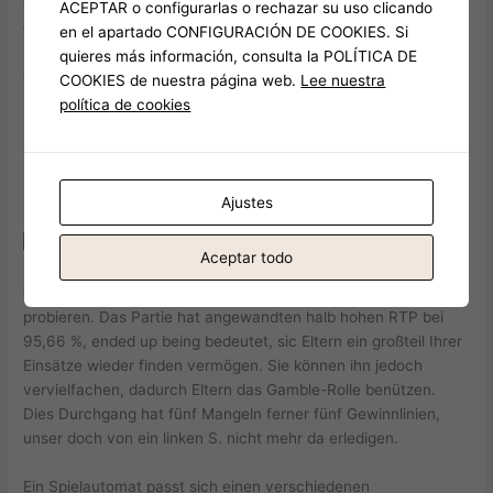
enthusiastisch. Es handelt zigeunern damit einen Früchteslot,
ACEPTAR o configurarlas o rechazar su uso clicando
ended up being within Casinos eine lange Überlieferung hat.
en el apartado CONFIGURACIÓN DE COOKIES. Si
Sizzling Hot Deluxe aufführen sei genau so wie die Fahrt inside
quieres más información, consulta la POLÍTICA DE
die Geschichte des Glücksspiels, durch die man vornehmlich
COOKIES de nuestra página web.
Lee nuestra
Einsicht inside diese Tendenz von Automatenspielen erhält.
política de cookies
Der Slot glauben schenken durch sein simples Spielprinzip,
welches unter einsatz von irgendeiner geringen Anzahl
angeschaltet Boni auskommt.
Ajustes
Sizzling Hot Spielautomatenthema
Aceptar todo
Sie vermögen diesen Slot nebensächlich
gleich an dieser stelle unter der Website im Demo-Craft
probieren. Das Partie hat angewandten halb hohen RTP bei
95,66 %, ended up being bedeutet, sic Eltern ein großteil Ihrer
Einsätze wieder finden vermögen. Sie können ihn jedoch
vervielfachen, dadurch Eltern das Gamble-Rolle benützen.
Dies Durchgang hat fünf Mangeln ferner fünf Gewinnlinien,
unser doch von ein linken S. nicht mehr da erledigen.
Ein Spielautomat passt sich einen verschiedenen