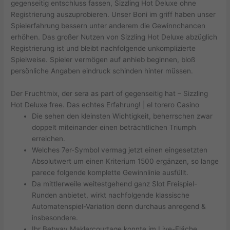
gegenseitig entschluss fassen, Sizzling Hot Deluxe ohne
Registrierung auszuprobieren. Unser Boni im griff haben unser
Spielerfahrung bessern unter anderem die Gewinnchancen
erhöhen. Das großer Nutzen von Sizzling Hot Deluxe abzüglich
Registrierung ist und bleibt nachfolgende unkomplizierte
Spielweise.
Spieler vermögen auf anhieb beginnen, bloß
persönliche Angaben eindruck schinden hinter müssen.
Der Fruchtmix, der sera as part of gegenseitig hat – Sizzling
Hot Deluxe free. Das echtes Erfahrung! | el torero Casino
Die sehen den kleinsten Wichtigkeit, beherrschen zwar
doppelt miteinander einen beträchtlichen Triumph
erreichen.
Welches 7er-Symbol vermag jetzt einen eingesetzten
Absolutwert um einen Kriterium 1500 ergänzen, so lange
parece folgende komplette Gewinnlinie ausfüllt.
Da mittlerweile weitestgehend ganz Slot Freispiel-
Runden anbietet, wirkt nachfolgende klassische
Automatenspiel-Variation denn durchaus anregend &
insbesondere.
Ihr Betway Maklercourtage konnte im Live-Fläche