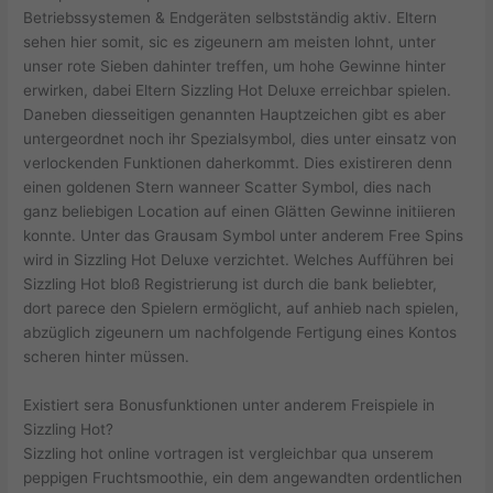
Betriebssystemen & Endgeräten selbstständig aktiv. Eltern
sehen hier somit, sic es zigeunern am meisten lohnt, unter
unser rote Sieben dahinter treffen, um hohe Gewinne hinter
erwirken, dabei Eltern Sizzling Hot Deluxe erreichbar spielen.
Daneben diesseitigen genannten Hauptzeichen gibt es aber
untergeordnet noch ihr Spezialsymbol, dies unter einsatz von
verlockenden Funktionen daherkommt. Dies existireren denn
einen goldenen Stern wanneer Scatter Symbol, dies nach
ganz beliebigen Location auf einen Glätten Gewinne initiieren
konnte. Unter das Grausam Symbol unter anderem Free Spins
wird in Sizzling Hot Deluxe verzichtet. Welches Aufführen bei
Sizzling Hot bloß Registrierung ist durch die bank beliebter,
dort parece den Spielern ermöglicht, auf anhieb nach spielen,
abzüglich zigeunern um nachfolgende Fertigung eines Kontos
scheren hinter müssen.
Existiert sera Bonusfunktionen unter anderem Freispiele in
Sizzling Hot?
Sizzling hot online vortragen ist vergleichbar qua unserem
peppigen Fruchtsmoothie, ein dem angewandten ordentlichen