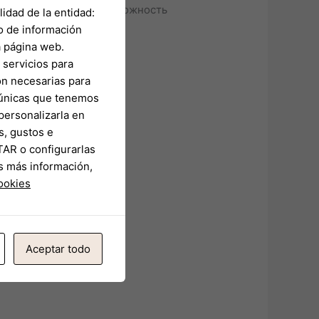
ществом является возможность
idad de la entidad:
ванием двухфакторной
o de información
поддержка приложения.
a página web.
servicios para
on necesarias para
s únicas que tenemos
personalizarla en
s, gustos e
TAR o configurarlas
s más información,
cookies
Aceptar todo