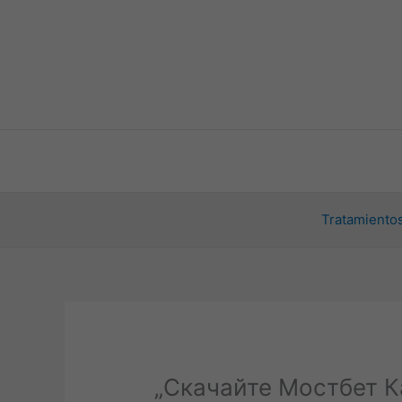
Ir
al
contenido
Tratamientos
„Скачайте Мостбет К