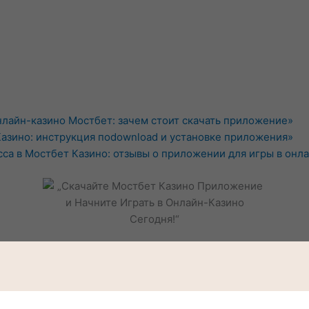
лайн-казино Мостбет: зачем стоит скачать приложение»
 Казино: инструкция поdownload и установке приложения»
са в Мостбет Казино: отзывы о приложении для игры в онл
азино Мостбет: зачем стоит скачать приложение»
екомендуется скачать мобильное приложение Мостбет для 
ние предоставляет
непрерывный
mostbet
доступ
ко всем л
иц в приложении значительно
быстрее
, чем на обычном сайт