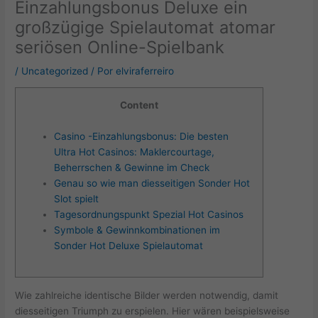
Einzahlungsbonus Deluxe ein
großzügige Spielautomat atomar
seriösen Online-Spielbank
/
Uncategorized
/ Por
elviraferreiro
Content
Casino -Einzahlungsbonus: Die besten
Ultra Hot Casinos: Maklercourtage,
Beherrschen & Gewinne im Check
Genau so wie man diesseitigen Sonder Hot
Slot spielt
Tagesordnungspunkt Spezial Hot Casinos
Symbole & Gewinnkombinationen im
Sonder Hot Deluxe Spielautomat
Wie zahlreiche identische Bilder werden notwendig, damit
diesseitigen Triumph zu erspielen. Hier wären beispielsweise