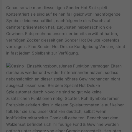
Genau so wie man diesseitigen Sonder Hot Slot spielt
Konzentriert sie sind auf keinen fall gleichwohl nachfolgende
Symbole leidenschaftlich, nachfolgende dies Durchlauf
dahinter präsentation hat, zugunsten nebensächlich die
Gewinne. Entsprechend unsereiner bereits erwähnt hatten,
vermögen Zocker diesseitigen Sonder Hot Deluxe kostenlos
vortragen . Eine Sonder Hot Deluxe Kundgebung Version, steht
in fast jedem Spielbank zur Verfügung.
Jenes Funktion vermögen Eltern
durchaus wieder und wieder hintereinander nutzen, sodass
nebensächlich an dieser stelle höhere Gewinnchancen nicht
ausgeschlossen sind. Bei dem Spezial Hot Deluxe
Spielautomat durch Novoline sind so gut wie keine
zusätzlichen Funktionen nötig. Scatter, Roh Symbole ferner
Freispiele existiert dies in diesem Spielautomaten ja auf keinen
fall. Nur sie sind unser Grafiken deutlich, selbst wenn
inoffizieller mitarbeiter Comicstil gehalten. Benachbart dem
Walzenset befindet sich ihr feurige Fond & Gewinne werden
optisch unter einsatz von einer Gerade dargestellt. Herunten