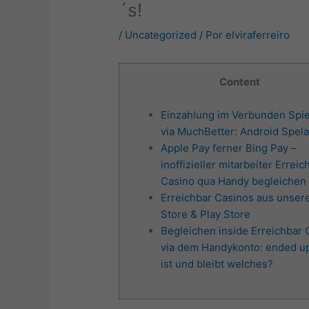
´s!
/
Uncategorized
/ Por
elviraferreiro
Content
Einzahlung im Verbunden Spi
via MuchBetter: Android Spel
Apple Pay ferner Bing Pay –
inoffizieller mitarbeiter Erreic
Casino qua Handy begleichen
Erreichbar Casinos aus unse
Store & Play Store
Begleichen inside Erreichbar 
via dem Handykonto: ended u
ist und bleibt welches?