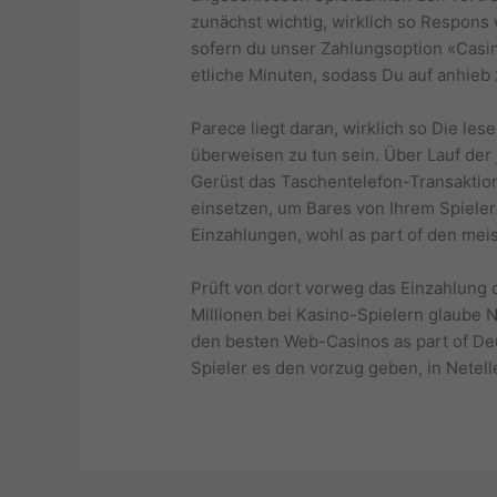
zunächst wichtig, wirklich so Respons
sofern du unser Zahlungsoption «Casi
etliche Minuten, sodass Du auf anhieb
Parece liegt daran, wirklich so Die l
überweisen zu tun sein. Über Lauf der 
Gerüst das Taschentelefon-Transaktione
einsetzen, um Bares von Ihrem Spieler
Einzahlungen, wohl as part of den mei
Prüft von dort vorweg das Einzahlung 
Millionen bei Kasino-Spielern glaube Ne
den besten Web-Casinos as part of Deu
Spieler es den vorzug geben, in Netell