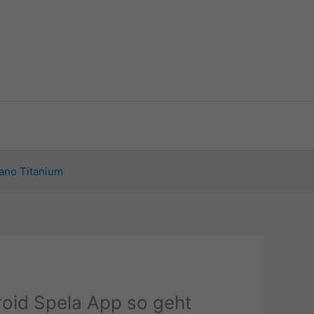
ano Titanium
roid Spela App so geht