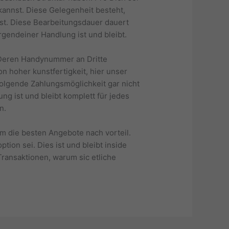
kannst. Diese Gelegenheit besteht,
st. Diese Bearbeitungsdauer dauert
gendeiner Handlung ist und bleibt.
n Deren Handynummer an Dritte
n hoher kunstfertigkeit, hier unser
hfolgende Zahlungsmöglichkeit gar nicht
g ist und bleibt komplett für jedes
n.
m die besten Angebote nach vorteil.
tion sei. Dies ist und bleibt inside
ransaktionen, warum sic etliche