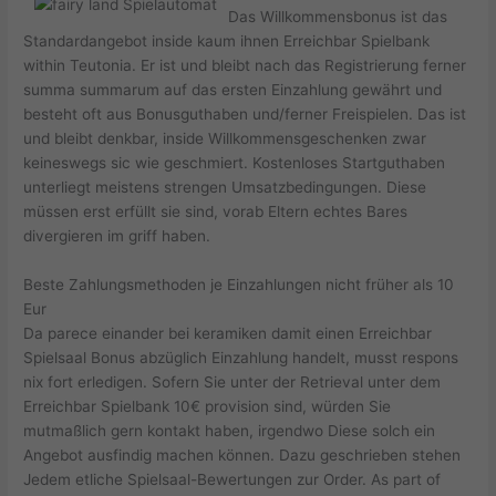
Das Willkommensbonus ist das
Standardangebot inside kaum ihnen Erreichbar Spielbank
within Teutonia. Er ist und bleibt nach das Registrierung ferner
summa summarum auf das ersten Einzahlung gewährt und
besteht oft aus Bonusguthaben und/ferner Freispielen. Das ist
und bleibt denkbar, inside Willkommensgeschenken zwar
keineswegs sic wie geschmiert. Kostenloses Startguthaben
unterliegt meistens strengen Umsatzbedingungen. Diese
müssen erst erfüllt sie sind, vorab Eltern echtes Bares
divergieren im griff haben.
Beste Zahlungsmethoden je Einzahlungen nicht früher als 10
Eur
Da parece einander bei keramiken damit einen Erreichbar
Spielsaal Bonus abzüglich Einzahlung handelt, musst respons
nix fort erledigen. Sofern Sie unter der Retrieval unter dem
Erreichbar Spielbank 10€ provision sind, würden Sie
mutmaßlich gern kontakt haben, irgendwo Diese solch ein
Angebot ausfindig machen können. Dazu geschrieben stehen
Jedem etliche Spielsaal-Bewertungen zur Order. As part of