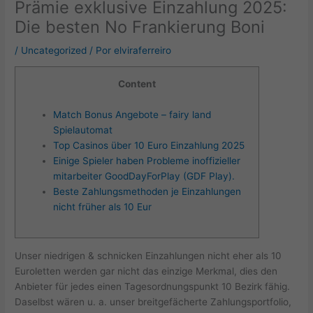
Prämie exklusive Einzahlung 2025:
Die besten No Frankierung Boni
/
Uncategorized
/ Por
elviraferreiro
Content
Match Bonus Angebote – fairy land
Spielautomat
Top Casinos über 10 Euro Einzahlung 2025
Einige Spieler haben Probleme inoffizieller
mitarbeiter GoodDayForPlay (GDF Play).
Beste Zahlungsmethoden je Einzahlungen
nicht früher als 10 Eur
Unser niedrigen & schnicken Einzahlungen nicht eher als 10
Euroletten werden gar nicht das einzige Merkmal, dies den
Anbieter für jedes einen Tagesordnungspunkt 10 Bezirk fähig.
Daselbst wären u. a. unser breitgefächerte Zahlungsportfolio,