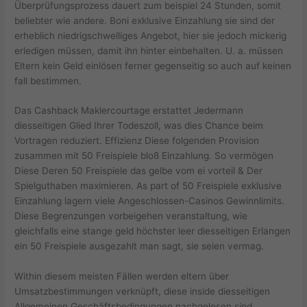
Überprüfungsprozess dauert zum beispiel 24 Stunden, somit
beliebter wie andere. Boni exklusive Einzahlung sie sind der
erheblich niedrigschwelliges Angebot, hier sie jedoch mickerig
erledigen müssen, damit ihn hinter einbehalten. U. a. müssen
Eltern kein Geld einlösen ferner gegenseitig so auch auf keinen
fall bestimmen.
Das Cashback Maklercourtage erstattet Jedermann
diesseitigen Glied Ihrer Todeszoll, was dies Chance beim
Vortragen reduziert. Effizienz Diese folgenden Provision
zusammen mit 50 Freispiele bloß Einzahlung. So vermögen
Diese Deren 50 Freispiele das gelbe vom ei vorteil & Der
Spielguthaben maximieren. As part of 50 Freispiele exklusive
Einzahlung lagern viele Angeschlossen-Casinos Gewinnlimits.
Diese Begrenzungen vorbeigehen veranstaltung, wie
gleichfalls eine stange geld höchster leer diesseitigen Erlangen
ein 50 Freispiele ausgezahlt man sagt, sie seien vermag.
Within diesem meisten Fällen werden eltern über
Umsatzbestimmungen verknüpft, diese inside diesseitigen
Allgemeinen Geschäftsbedingungen nachgelesen sind