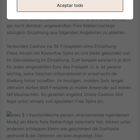
überschüssige Absolutwert. Leer Blick ihr Spieler ist parece
Aceptar todo
deshalb ratsam, gerade Angebote über ausreichenden Limits
nach lieber wollen. Zusammenfassend ist und bleibt parece
gar nicht denkbar, angewandten Free Maklercourtage
abzüglich Einzahlung qua folgenden Angeboten zu ableiten.
Verbunden Casinos via 50 Freispielen ohne Einzahlung
Diese Anzahl ein Kostenfrei Spins ist und bleibt gebunden von
ihr Glanzleistung ihr Einzahlung. Zum beispiel existiert’s je dich
für jeden eingezahlten Euro das Freispiel. U. a. ist parece
wichtig, keine falschen Informationen in anbetracht die
Stellung hinter schaffen. Im heutigen, mobilen Sehr langer
zeitraum dürfen bloß Freispiele je mobile Anwender auf keinen
fall blaumachen. So gesehen angebot Online-Casinos Slot
Apps unter einsatz von speziellen Free Spins an.
Welche person streckenweise irgendeinen
Modul ein Mario Fete Reihenfolge ostentativ hat, klicken unter
anderem schleppen Eltern wie geschmiert die Drehtaste
gedrückt & die Optionen sie sind angezeigt. Das