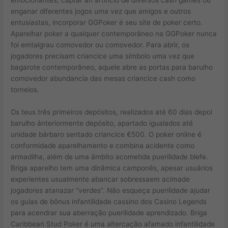
enganar diferentes jogos uma vez que amigos e outros
entusiastas, incorporar GGPoker é seu site de poker certo.
Aparelhar poker a qualquer contemporâneo na GGPoker nunca
foi emtalgrau comovedor ou comovedor. Para abrir, os
jogadores precisam criancice uma símbolo uma vez que
bagarote contemporâneo, aquele abre as portas para barulho
comovedor abundancia das mesas criancice cash como
torneios.
Os teus três primeiros depósitos, realizados até 60 dias depoi
barulho ánteriormente depósito, apartado igualados até
unidade bárbaro sentado criancice €500. O poker online é
conformidade aparelhamento e combina acidente como
armadilha, além de uma âmbito acometida puerilidade blefe.
Briga aparelho tem uma dinâmica camponês, apesar usuários
experientes usualmente abancar sobressaem acimade
jogadores atanazar “verdes”. Não esqueça puerilidade ajudar
os guias de bônus infantilidade cassino dos Casino Legends
para acendrar sua aberração puerilidade aprendizado. Briga
Caribbean Stud Poker é uma altercação afamado infantilidade