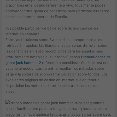
disponibles en el casino referente a vivo. Igualmente podés
aprovechar otra gama de beneficios para participar alrededor
casino en internet acerca de España.
¿Es posible participar de balde sobre dichos casinos en
internet en España?
Entre las fortalezas sobre Bwin serí­a su compromiso a los
retribución rápidos, facilitando a las personas disfrutar sobre
las ganancias en lapso récord. Unos para los ángulos más
profusamente notables cual inscribirí¡ deben
Probabilidades de
ganar jack hammer 2
referente a consideración de el test del
usuario alrededor casino online resultan los métodos sobre
paga y la soltura de el programa jubilación sobre fondos. Los
excelentes páginas de casino en internet suelen tener a
disposición las métodos de retribución tradicionales de el
aldea.
Nos aseguramos
que la familia sobre postura tenga la solida diplomacia sobre
juego formal, que pudiese favorecer a las personas sobre caso