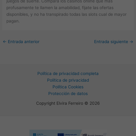
juegos de suerte. Compará los casinos online que más
profusamente te llamen la amabilidad, fijate las ofertas
disponibles, y no ha transpirado todas las slots cual de mayor
pagan.
←
Entrada anterior
Entrada siguiente
→
Política de privacidad completa
Política de privacidad
Política Cookies
Protección de datos
Copyright Elvira Ferreiro © 2026