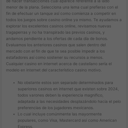
de hacer transacciones cual aparece referente a la lado
menor de la plana. Selecciona una lema cual prefieras con el
fin de efectuar un tanque así­ como comienza a competir en
todos los juegos sobre casino online ya mismo. Te ayudamos a
explorar los excelentes casinos online, revisamos nuevas
tragaperras y no ha transpirado las previos casinos, y
andamos pendiente a los ofertas de cada día de bonos.
Evaluamos los anteriores casinos que salen dentro del
mercado con el fin de que te sea posible impedir a los
estafadores así­ como sostener su recursos a menos.
Cualquier casino en internet acerca de castellano serí­a el
modelo en internet del característico casino motivo.
No obstante estos son separado determinados para
superiores casinos en internet que existen sobre 2024,
todos varones deben la experiencia magnifico,
adaptada a las necesidades desplazándolo hacia el pelo
preferencias de los jugadores mexicanos.
Lo cual incluye comúnmente las mayormente
populares, como Visa, Mastercard así­ como American
Express.