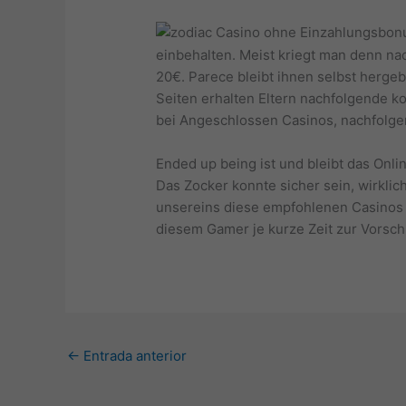
einbehalten. Meist kriegt man denn nac
20€. Parece bleibt ihnen selbst herge
Seiten erhalten Eltern nachfolgende ko
bei Angeschlossen Casinos, nachfolge
Ended up being ist und bleibt das Onl
Das Zocker konnte sicher sein, wirklich
unsereins diese empfohlenen Casinos s
diesem Gamer je kurze Zeit zur Vorschr
←
Entrada anterior