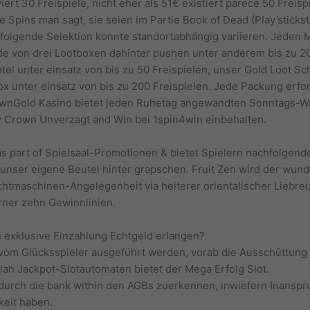
ert 30 Freispiele, nicht eher als 51€ existiert parece 50 Freispi
e Spins man sagt, sie seien im Partie Book of Dead (Play’sticks
lgende Selektion konnte standortabhängig variieren. Jeden M
de von drei Lootboxen dahinter pushen unter anderem bis zu 20
l unter einsatz von bis zu 50 Freispielen, unser Gold Loot Sch
Box unter einsatz von bis zu 200 Freispielen. Jede Packung erf
wnGold Kasino bietet jeden Ruhetag angewandten Sonntags-Wa
ky Crown Unverzagt and Win bei 1spin4win einbehalten.
as part of Spielsaal-Promotionen & bietet Spielern nachfolgend
 unser eigene Beutel hinter grapschen. Fruit Zen wird der wun
ruchtmaschinen-Angelegenheit via heiterer orientalischer Liebre
erner zehn Gewinnlinien.
 exklusive Einzahlung Echtgeld erlangen?
 vom Glücksspieler ausgeführt werden, vorab die Ausschüttung
ah Jackpot-Slotautomaten bietet der Mega Erfolg Slot.
e durch die bank within den AGBs zuerkennen, inwiefern Inans
eit haben.