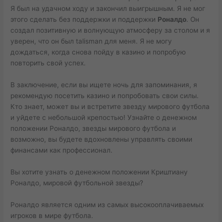
Я был на удачном ходу и закончил выигрышным. Я не мог
этого сделать без поддержки и поддержки
Роналдо
. Он
создал позитивную и волнующую атмосферу за столом и я
уверен, что он был talisman для меня. Я не могу
дождаться, когда снова пойду в казино и попробую
повторить свой успех.
В заключение, если вы ищете ночь для запоминания, я
рекомендую посетить казино и попробовать свои силы.
Кто знает, может вы и встретите звезду мирового футбола
и уйдете с небольшой крепостью! Узнайте о денежном
положении Роналдо, звезды мирового футбола и
возможно, вы будете вдохновлены управлять своими
финансами как профессионал.
Вы хотите узнать о денежном положении Криштиану
Роналдо, мировой футбольной звезды?
Роналдо является одним из самых высокооплачиваемых
игроков в мире футбола.