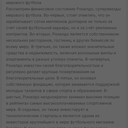
мирового футбола
Рассмотрим финансовое состояние Роналдо, суперзвезды
мирового футбола. Во-первых, стоит отметить, что он
зарабатывает сотни миллионов долларов не только за
счёт своей футбольной карьеры, но и за счёт рекламных
контрактов. Во-вторых, Роналдо является собственником
нескольких ресторанов, гостиниц и других бизнесов по
всему миру. В-третьих, он также вложил значительные
средства в недвижимость, включая роскошные виллы и
апартаменты в разных уголках планеты. В-четвёртых,
Роналдо известен своей благотворительностью и
регулярно делает крупные пожертвования на
благотворительные цели. В-пятых, он основал
собственную фондацию, которая занимается поддержкой
молодых талантов в сфере спорта и образования. В-
шестых, Роналдо неоднократно занимал высокие позиции
в рейтингах самых высокооплачиваемых спортсменов
мира. В-седьмых, он также инвестирует в
технологические стартапы и является одним из
инвесторов крупнейшего в мире футбольного магазина