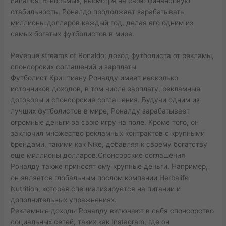
Fanatics. В-восьмых, несмотря на свою финансовую
стабильность, Роналдо продолжает зарабатывать
миллионы долларов каждый год, делая его одним из
самых богатых футболистов в мире.
Реvenue streams of Ronaldo: доход футболиста от рекламы,
спонсорских соглашений и зарплаты
Футболист Криштиану Роналду имеет несколько
источников доходов, в том числе зарплату, рекламные
договоры и спонсорские соглашения. Будучи одним из
лучших футболистов в мире, Роналду зарабатывает
огромные деньги за свою игру на поле. Кроме того, он
заключил множество рекламных контрактов с крупными
брендами, такими как Nike, добавляя к своему богатству
еще миллионы долларов.Спонсорские соглашения
Роналду также приносят ему крупные деньги. Например,
он является глобальным послом компании Herbalife
Nutrition, которая специализируется на питании и
дополнительных упражнениях.
Рекламные доходы Роналду включают в себя спонсорство
социальных сетей, таких как Instagram, где он