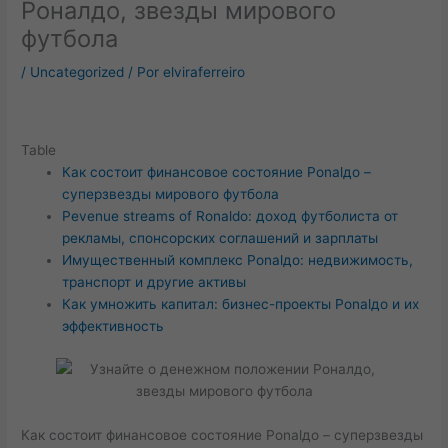
Роналдо, звезды мирового
футбола
/
Uncategorized
/ Por
elviraferreiro
Table
Как состоит финансовое состояние Роnalдо –
суперзвезды мирового футбола
Реvenue streams of Ronaldo: доход футболиста от
рекламы, спонсорских соглашений и зарплаты
Имущественный комплекс Роnalдо: недвижимость,
транспорт и другие активы
Как умножить капитал: бизнес-проекты Роnalдо и их
эффективность
Как состоит финансовое состояние Роnalдо – суперзвезды