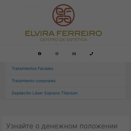
Ir
al
contenido
Tratamientos Faciales
Tratamiento corporales
Depilación Láser Soprano Titanium
Узнайте о денежном положении