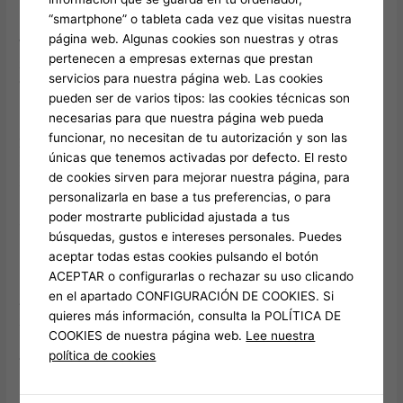
natychmiastową asystę.
“smartphone” o tableta cada vez que visitas nuestra
página web. Algunas cookies son nuestras y otras
Warto pamiętać, że okres odpowiedzi może się różnić w
pertenecen a empresas externas que prestan
zależności od i skomplikowania zgłoszenia, jednak sekcja
servicios para nuestra página web. Las cookies
wsparcia jest zobligowany do udzielania pomocy na czasie.
pueden ser de varios tipos: las cookies técnicas son
necesarias para que nuestra página web pueda
FAQ: szybkie odpowiedzi na najczęstsze pytania
funcionar, no necesitan de tu autorización y son las
Zastanawiasz się dotyczące Coolzino? Nie jesteś jedyny —
únicas que tenemos activadas por defecto. El resto
sporo graczy ma podobne pytania, a my mamy dla Ciebie
de cookies sirven para mejorar nuestra página, para
szybkie rozwiązania.
personalizarla en base a tus preferencias, o para
poder mostrarte publicidad ajustada a tus
Sprawdźmy najczęstsze pytania i najlepszym rozwiązaniom
búsquedas, gustos e intereses personales. Puedes
komunikacji z Tobą w celu uzyskania dalszego wsparcia!
aceptar todas estas cookies pulsando el botón
ACEPTAR o configurarlas o rechazar su uso clicando
FAQ
en el apartado CONFIGURACIÓN DE COOKIES. Si
Jeśli jesteś nowy w Coolzino Casino lub masz tylko kilka
quieres más información, consulta la POLÍTICA DE
zapytania, nie jesteś sam — wielu graczy szuka wyjaśnienia w
COOKIES de nuestra página web.
Lee nuestra
powszechnych tematach. Zespół wsparcia często zauważa
política de cookies
trendy kwestii dotyczące konfiguracji konta, bonusów i opcji
płatności.