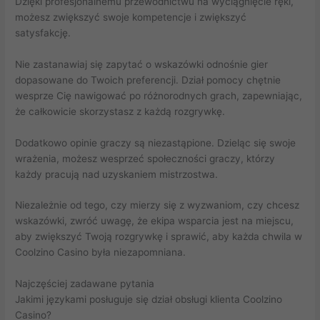
Dzięki profesjonalnemu przewodnictwu na wyciągnięcie ręki,
możesz zwiększyć swoje kompetencje i zwiększyć
satysfakcję.
Nie zastanawiaj się zapytać o wskazówki odnośnie gier
dopasowane do Twoich preferencji. Dział pomocy chętnie
wesprze Cię nawigować po różnorodnych grach, zapewniając,
że całkowicie skorzystasz z każdą rozgrywkę.
Dodatkowo opinie graczy są niezastąpione. Dzieląc się swoje
wrażenia, możesz wesprzeć społeczności graczy, którzy
każdy pracują nad uzyskaniem mistrzostwa.
Niezależnie od tego, czy mierzy się z wyzwaniom, czy chcesz
wskazówki, zwróć uwagę, że ekipa wsparcia jest na miejscu,
aby zwiększyć Twoją rozgrywkę i sprawić, aby każda chwila w
Coolzino Casino była niezapomniana.
Najczęściej zadawane pytania
Jakimi językami posługuje się dział obsługi klienta Coolzino
Casino?