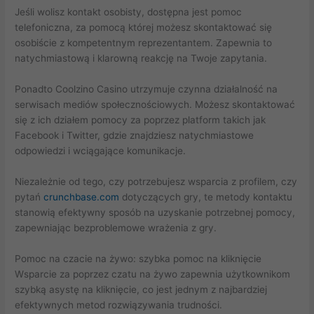
Jeśli wolisz kontakt osobisty, dostępna jest pomoc
telefoniczna, za pomocą której możesz skontaktować się
osobiście z kompetentnym reprezentantem. Zapewnia to
natychmiastową i klarowną reakcję na Twoje zapytania.
Ponadto Coolzino Casino utrzymuje czynna działalność na
serwisach mediów społecznościowych. Możesz skontaktować
się z ich działem pomocy za poprzez platform takich jak
Facebook i Twitter, gdzie znajdziesz natychmiastowe
odpowiedzi i wciągające komunikacje.
Niezależnie od tego, czy potrzebujesz wsparcia z profilem, czy
pytań
crunchbase.com
dotyczących gry, te metody kontaktu
stanowią efektywny sposób na uzyskanie potrzebnej pomocy,
zapewniając bezproblemowe wrażenia z gry.
Pomoc na czacie na żywo: szybka pomoc na kliknięcie
Wsparcie za poprzez czatu na żywo zapewnia użytkownikom
szybką asystę na kliknięcie, co jest jednym z najbardziej
efektywnych metod rozwiązywania trudności.