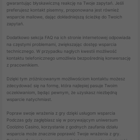
gwarantując błyskawiczną reakcję na Twoje zapytań. Jeśli
preferujesz kontakt pisemny, proponowana jest również
wsparcie mailowe, dając dokładniejszą ścieżkę do Twoich
zapytań.
Dodatkowo sekcja FAQ na ich stronie internetowej odpowiada
na częstymi problemami, zwiększając dostęp wsparcia
technicznego. W przypadku nagłych kwestii możliwość
kontaktu telefonicznego umożliwia bezpośrednią konwersację
z pracownikiem.
Dzięki tym zróżnicowanym możliwościom kontaktu możesz
zdecydować się na formę, która najlepiej pasuje Twoim
oczekiwaniom, będąc pewnym, że uzyskasz niezbędną
wsparcie natychmiast.
Popraw swoje wrażenia z gry dzięki usługom wsparcia
Podczas gdy zagłębiasz się w porywającym uniwersum
Coolzino Casino, korzystanie z godnych zaufania działu
wsparcia może znacznie poprawić Twoje wrażenia z gry.