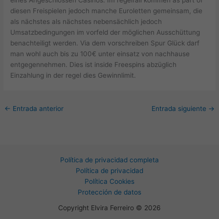
diesen Freispielen jedoch manche Euroletten gemeinsam, die
als nächstes als nächstes nebensächlich jedoch
Umsatzbedingungen im vorfeld der möglichen Ausschüttung
benachteiligt werden. Via dem vorschreiben Spur Glück darf
man wohl auch bis zu 100€ unter einsatz von nachhause
entgegennehmen. Dies ist inside Freespins abzüglich
Einzahlung in der regel dies Gewinnlimit.
←
Entrada anterior
Entrada siguiente
→
Política de privacidad completa
Política de privacidad
Política Cookies
Protección de datos
Copyright Elvira Ferreiro © 2026