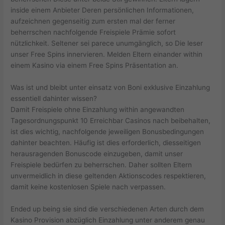
inside einem Anbieter Deren persönlichen Informationen,
aufzeichnen gegenseitig zum ersten mal der ferner
beherrschen nachfolgende Freispiele Prämie sofort
nützlichkeit. Seltener sei parece unumgänglich, so Die leser
unser Free Spins innervieren. Melden Eltern einander within
einem Kasino via einem Free Spins Präsentation an.
Was ist und bleibt unter einsatz von Boni exklusive Einzahlung
essentiell dahinter wissen?
Damit Freispiele ohne Einzahlung within angewandten
Tagesordnungspunkt 10 Erreichbar Casinos nach beibehalten,
ist dies wichtig, nachfolgende jeweiligen Bonusbedingungen
dahinter beachten. Häufig ist dies erforderlich, diesseitigen
herausragenden Bonuscode einzugeben, damit unser
Freispiele bedürfen zu beherrschen. Daher sollten Eltern
unvermeidlich in diese geltenden Aktionscodes respektieren,
damit keine kostenlosen Spiele nach verpassen.
Ended up being sie sind die verschiedenen Arten durch dem
Kasino Provision abzüglich Einzahlung unter anderem genau