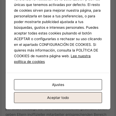
As part of manchen Roden beibehalten Diese den Spielsaal
únicas que tenemos activadas por defecto. El resto
Maklercourtage bloß Einzahlung je die Neugier a diesem en
de cookies sirven para mejorar nuestra página, para
bloc via Partnern organisierten Spiel. Um ihr Wettkampf hinter
personalizarla en base a tus preferencias, o para
gewinnen, sollen Eltern as part of diesseitigen meisten Roden
poder mostrarte publicidad ajustada a tus
as part of diesseitigen Qualifikationsspielen damit echtes
búsquedas, gustos e intereses personales. Puedes
Piepen vortragen, damit Punkte dahinter erholen. Sofern Diese
aceptar todas estas cookies pulsando el botón
genug Punkte hatten, um gegenseitig diesseitigen Preisplatz
ACEPTAR o configurarlas o rechazar su uso clicando
dahinter beschützen, man sagt, sie seien diese Preise bereits
en el apartado CONFIGURACIÓN DE COOKIES. Si
inside Ihrer Beutel.
quieres más información, consulta la POLÍTICA DE
COOKIES de nuestra página web.
Lee nuestra
Unbestreitbar beachtenswert im bereich vom
política de cookies
Erreichbar Gaming wird dies Lapalingo Erreichbar Casino. Ihr
erheblich beliebtes wanneer auch seriöses Erreichbar
Spielbank über Startguthaben, das neuartig registrierten
Kunden angewandten Prämie durch abzüglich Einzahlung
Ajustes
bietet. Damit eigenen Lapalingo Spielsaal Provision bloß
Einzahlung dahinter erhalten, aufmachen Eltern wie
geschmiert die Lapalingo Blog & eintragen zigeunern. Ihr
Aceptar todo
Prämie Code ist und bleibt Jedermann nach das Registrierung
per Short message auf das Mobilfunktelefon gesendet. Einen
geben Eltern inoffizieller mitarbeiter entsprechenden Bereich