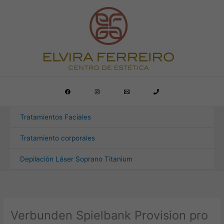
Ir
al
contenido
Tratamientos Faciales
Tratamiento corporales
Depilación Láser Soprano Titanium
Verbunden Spielbank Provision pro