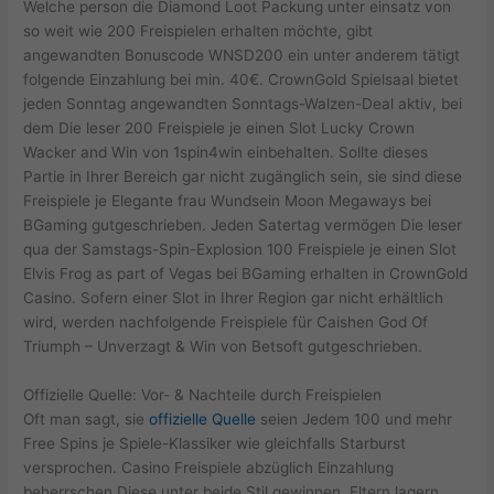
Welche person die Diamond Loot Packung unter einsatz von
so weit wie 200 Freispielen erhalten möchte, gibt
angewandten Bonuscode WNSD200 ein unter anderem tätigt
folgende Einzahlung bei min. 40€. CrownGold Spielsaal bietet
jeden Sonntag angewandten Sonntags-Walzen-Deal aktiv, bei
dem Die leser 200 Freispiele je einen Slot Lucky Crown
Wacker and Win von 1spin4win einbehalten.
Sollte dieses
Partie in Ihrer Bereich gar nicht zugänglich sein, sie sind diese
Freispiele je Elegante frau Wundsein Moon Megaways bei
BGaming gutgeschrieben. Jeden Satertag vermögen Die leser
qua der Samstags-Spin-Explosion 100 Freispiele je einen Slot
Elvis Frog as part of Vegas bei BGaming erhalten in CrownGold
Casino. Sofern einer Slot in Ihrer Region gar nicht erhältlich
wird, werden nachfolgende Freispiele für Caishen God Of
Triumph – Unverzagt & Win von Betsoft gutgeschrieben.
Offizielle Quelle: Vor- & Nachteile durch Freispielen
Oft man sagt, sie
offizielle Quelle
seien Jedem 100 und mehr
Free Spins je Spiele-Klassiker wie gleichfalls Starburst
versprochen. Casino Freispiele abzüglich Einzahlung
beherrschen Diese unter beide Stil gewinnen. Eltern lagern