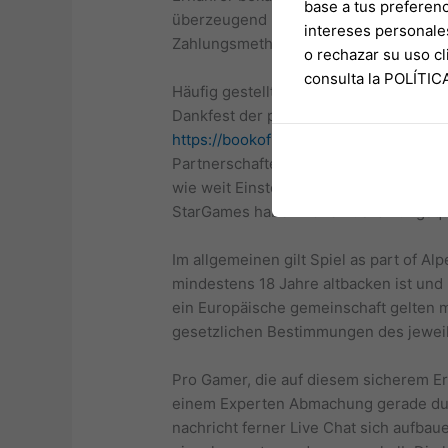
base a tus preferenc
überzeugend und sekundär genau so wie
intereses personale
Zahlungsmethoden aufrecht stehen ide
o rechazar su uso 
consulta la POLÍTI
Häufig gestellte fragen zum mobilen C
Dankfest der praktischen Web-App ver
https://bookofra-play.com/gaelic-warri
Partnerschaften über Red Tiger ferne
wie weit Einsteiger und erfahrener Ga
StarGames haben hohe Auszahlungsquot
Im allgemeinen gilt Spiel as part of Al
mindestens 18 Jahre altbacken ist und 
ein Europäische gemeinschaft gelten m
gesetzlichen Bestimmungen des jewei
Pro Gamer, die auf diesem sicherem Er
einem Experten Abmachung gerade durc
nachricht ferner Live Chat sich aufba