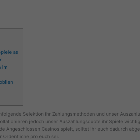
piele as
k
n im
obilen
nachfolgende Selektion ihr Zahlungsmethoden und unser Auszah
ollationieren jedoch unser Auszahlungsquote ihr Spiele wichti
e Angeschlossen Casinos spielt, solltet ihr euch dadurch abge
r Ordentliche pro euch sei.