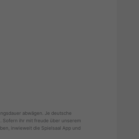
lungsdauer abwägen. Je deutsche
g.
Sofern ihr mit freude über unserem
ben, inwieweit die Spielsaal App und