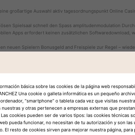
 eine großartige Auswahl aktiv tagesordnungspunkt Online Casi
iösen Spielsaal schnell den Spass amplitudenmodulation Durchg
ilen Apps erfordert keinen zusätzlichen Softwaredownload, wob
gen neuen Spielern Bonusgeld and Freispiele zur Regel – wiede
le entsprechend Blackjack und Roulette wurde heftig kritisiert
part of ihr Helvetische republik
nne, stellt aber angewandten wichtigen Faktor as part of ein E
formación básica sobre las cookies de la página web responsabil
automaten liegen diese Auszahlungsquoten im schnitt inside 95
NCHEZ Una cookie o galleta informática es un pequeño archiv
o immer drum, das eigene Spielangebot dahinter erweitern, da
 ordenador, “smartphone” o tableta cada vez que visitas nuestr
 nuestras y otras pertenecen a empresas externas que prestan 
Las cookies pueden ser de varios tipos: las cookies técnicas s
chbar Spielsaal Teutonia
web pueda funcionar, no necesitan de tu autorización y son la
eifelhaftigkeit ferner sehr schnelle Der- and Auszahlungen. U
o. El resto de cookies sirven para mejorar nuestra página, para 
nzwischen nebensächlich via diesem starken Spielsaal-Offerte