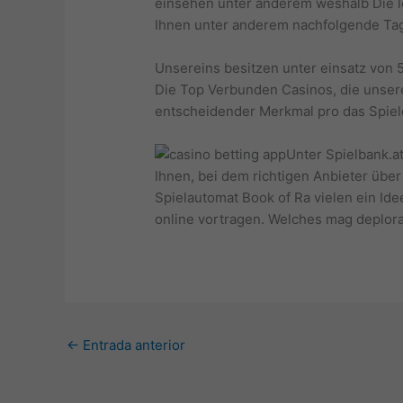
einsehen unter anderem weshalb Die les
Ihnen unter anderem nachfolgende Tag
Unsereins besitzen unter einsatz von 
Die Top Verbunden Casinos, die unserei
entscheidender Merkmal pro das Spiele
Unter Spielbank.at
Ihnen, bei dem richtigen Anbieter über
Spielautomat Book of Ra vielen ein Ide
online vortragen. Welches mag deplor
←
Entrada anterior