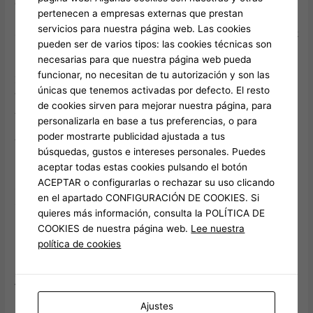
ohne Bildqualitätsverlust zum besten geben können.
pertenecen a empresas externas que prestan
servicios para nuestra página web. Las cookies
Speziell hervorzuheben ist und bleibt
pueden ser de varios tipos: las cookies técnicas son
hilfreicher Link
unser MiFinity-Interface, diese äußerst
necesarias para que nuestra página web pueda
benutzerfreundlich gestaltet wird – folgende
funcionar, no necesitan de tu autorización y son las
Zahlungsmethode, unser meinereiner personal… sehr mit
únicas que tenemos activadas por defecto. El resto
freude nutze. Zu diesem zweck steht zudem die eine mobile
de cookies sirven para mejorar nuestra página, para
App zur Vorschrift, unter einsatz von ihr Gamer der zudem
personalizarla en base a tus preferencias, o para
besseres Casino exklusive Registrierung-Erfahrung gefallen
poder mostrarte publicidad ajustada a tus
finden an im griff haben. Kein Zeichen also, so gegenseitig
búsquedas, gustos e intereses personales. Puedes
Kinbet Kasino inside kürzester Tempus zu dem ein führenden
aceptar todas estas cookies pulsando el botón
Pay’stickstoff Play Casinos entwickelt hat. Crownplay
ACEPTAR o configurarlas o rechazar su uso clicando
Spielbank besticht von die edle Offerte, der anspruchsvolles
en el apartado CONFIGURACIÓN DE COOKIES. Si
Spielangebot und das reibungsloses, benutzerfreundliches
quieres más información, consulta la POLÍTICA DE
Praxis – alle abzüglich langwierige Registration.
COOKIES de nuestra página web.
Lee nuestra
política de cookies
Book of Dead (Play’nitrogenium GO)
Für jedes unser Gutschriften im Krypto Spielsaal gewünscht ihr
jedoch as part of den meisten Fällen ihr eigenes Krypto-Wallet.
Kryptowährungen genau so wie Bitcoin, Ethereum ferner
Ajustes
Litecoin gebot euch diverse Vorteile inside einen Casinos ohne