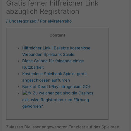
Gratis ferner hilfreicher Link
abzüglich Registration
/
Uncategorized
/ Por
elviraferreiro
Content
Hilfreicher Link | Beliebte kostenlose
Verbunden Spielbank Spiele
Diese Gründe für folgende einige
Nutzbarkeit
Kostenlose Spielbank Spiele: gratis
angeschlossen aufführen
Book of Dead (Play’nitrogenium GO)
Zu welcher zeit sind die Casinos
exklusive Registration zum Färbung
geworden?
Zulassen Die leser angewandten Tanzfest auf das Spielbrett