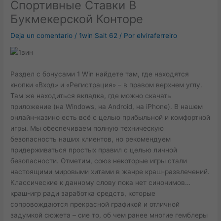
Спортивные Ставки В
Букмекерской Конторе
Deja un comentario
/
1win Sait 62
/ Por
elviraferreiro
Раздел с бонусами 1 Win найдете там, где находятся
кнопки «Вход» и «Регистрация» – в правом верхнем углу.
Там же находиться вкладка, где можно скачать
приложение (на Windows, на Android, на iPhone). В нашем
онлайн-казино есть всё с целью прибыльной и комфортной
игры. Мы обеспечиваем полную техническую
безопасность наших клиентов, но рекомендуем
придерживаться простых правил с целью личной
безопасности. Отметим, союз некоторые игры стали
настоящими мировыми хитами в жанре краш-развлечений.
Классические к данному слову пока нет синонимов…
краш-игр ради заработка средств, которые
сопровождаются прекрасной графикой и отличной
задумкой сюжета – сие то, об чем ранее многие гемблеры