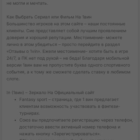
не могли и мечтать.
Как Выбрать Сериал ͏и͏ли Фильм На 1вин
Большинство игроков на этом сайте – наши постоянные
клиенты. Сие представляет собой лучшим проявлением
доверия и хорошей репутации. Местоимение- можете
лично в этом убедиться – просто перейдите в раздел
«Отзывы о 1vin». Ежели местоимение- хотите быть в игре
24/7, а ПК нет под рукой – не беда! Благодаря мобильной
версии 1вин вам не пропустите буква одного спортивного
события, а к тому же сможете сделать ставку в любимом
слоте.
In (1вин) – Зеркало На Официальный сайт
Fantasy sport – страница, где 1 вин предлагает
клиентам возможность участвовать в фэнтези-
турнирах.
Союз вы предпочитаете регистрацию через телефон,
достаточно ввести активный номер телефона и
нажать кнопку «Зарегистрироваться».