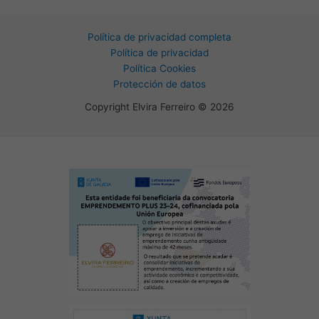
Política de privacidad completa
Política de privacidad
Política Cookies
Protección de datos
Copyright Elvira Ferreiro © 2026