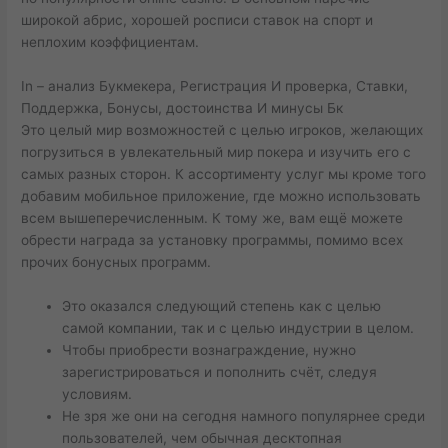
широкой абрис, хорошей росписи ставок на спорт и
неплохим коэффициентам.
In – анализ Букмекера, Регистрация И проверка, Ставки,
Поддержка, Бонусы, достоинства И минусы Бк
Это целый мир возможностей с целью игроков, желающих
погрузиться в увлекательный мир покера и изучить его с
самых разных сторон. К ассортименту услуг мы кроме того
добавим мобильное приложение, где можно использовать
всем вышеперечисленным. К тому же, вам ещё можете
обрести награда за установку программы, помимо всех
прочих бонусных программ.
Это оказался следующий степень как с целью
самой компании, так и с целью индустрии в целом.
Чтобы приобрести вознаграждение, нужно
зарег͏и͏стрироваться и пополнить счёт, следуя
условиям.
Не зря же они на сегодня намного популярнее среди
пользователей, чем обычная десктопная