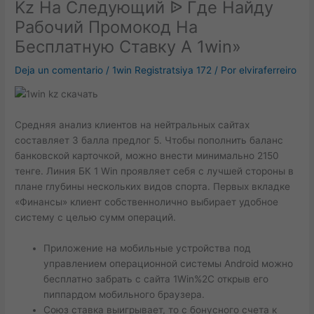
Kz На Следующий ᐉ Где Найду
Рабочий Промокод На
Бесплатную Ставку А 1win»
Deja un comentario
/
1win Registratsiya 172
/ Por
elviraferreiro
Средняя анализ клиентов на нейтральных сайтах
составляет 3 балла предлог 5. Чтобы пополнить баланс
банковской карточкой, можно внести минимально 2150
тенге. Линия БК 1 Win проявляет себя с лучшей стороны в
плане глубины нескольких видов спорта. Первых вкладке
«Финансы» клиент собственнолично выбирает удобное
систему с целью сумм операций.
Приложение на мобильные устройства под
управлением операционной системы Android можно
бесплатно забрать с сайта 1Win%2C открыв его
пиппардом мобильного браузера.
Союз ставка выигрывает, то с бонусного счета к