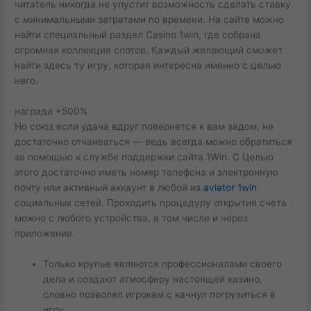
читатель никогда не упустит возможность сделать ставку
с минимальными затратами по времени. На сайте можно
найти специальный раздел Casino 1win, где собрана
огромная коллекция слотов. Каждый желающий сможет
найти здесь ту игру, которая интересна именно с целью
него.
награда +500%
Но союз если удача вдруг повернется к вам задом, не
достаточно отчаиваться — ведь всегда можно обратиться
за помощью к службе поддержки сайта 1Win. С Целью
этого достаточно иметь номер телефона и электронную
почту или активный аккаунт в любой из
aviator 1win
социальных сетей. Проходить процедуру открытия счета
можно с любого устройства, в том числе и через
приложение.
Только крупье являются профессионалами своего
дела и создают атмосферу настоящей казино,
словно позволял игрокам с качнул погрузиться в
игру.