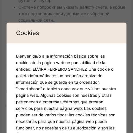
футбол и снукер.
Система попросит вы указать валюту счета, а кроме
того подтвердил свои данные же выбранной
социальной сети.
Так вам сможете обеспечить себя максимальную
Cookies
защиту профиля в дальнейшем.
Же Выбрать Слот Дли Игры В Казино?
И вашу почту полдела выслана ссылка ради активации
Bienvenida/o a la información básica sobre las
вашего профиля. По Окончании завершения процедуры
cookies de la página web responsabilidad de la
активации 1win промокода клиент должен войти в личный
entidad: ELVIRA FERREIRO SANCHEZ Una cookie o
кабинет. Если же речь идет о не довольно
galleta informática es un pequeño archivo de
востребованном событии%2C одноиз киберспортивном
información que se guarda en tu ordenador,
матче тир-3 команд в Dota 2%2C то категория ставок
“smartphone” o tableta cada vez que visitas nuestra
будет не более 10. Только правило%2C роспись и лайве
página web. Algunas cookies son nuestras y otras
всегда наречие широкая по сравнению с предстоящими
pertenecen a empresas externas que prestan
случившиеся. Ставки можно осуществлять на обычные
servicios para nuestra página web. Las cookies
игры (футбол%2C теннис%2C бейсбол%2C хоккей) и в
pueden ser de varios tipos: las cookies técnicas son
виртуальные игры (StarCraft%2C Rainbow Six%2C Dota 2).
necesarias para que nuestra página web pueda
funcionar, no necesitan de tu autorización y son las
Взамен официального URL-адреса игрок должен