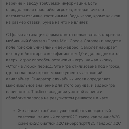
наречие к вводу требуемой информации. Есть
определенная прослойка игроков, которая считает
автоматы излишне хаотичными. Ведь игрок, кроме как как
на размер ставки, буква на что не влияет.
С Целью активации формы ответа пользователь открывает
мобильный браузер (Opera Mini, Google Chrome) и вводит в
поле поисков уникальный веб-адрес. Самолет набирает
высоту в Авиаторе с коэффициентом 1,0 и далее движется
вверх. Игрок способен остановить игру, нажав кнопку
«Стоп» в любой период. Эта игра стилизована под игрока,
где на главном экране можно увидеть летающий
авиалайнер. Генератор случайных чисел определяет
максимальное значение для этого раунда, и видеоигра
начинается. Тяжбы о создании учетной записи и
обработке запроса на результатом решаются в чате.
Же левом столбике нужно выбрать конкретный
светлокаштановый спорта%2C такие как теннис%2C
хоккей%2C биатлон%2C киберспорт%2C гандбол%2C