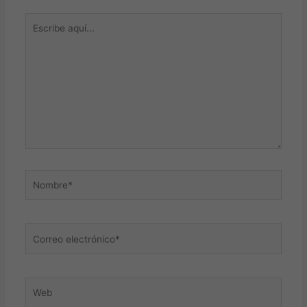
Escribe
aquí...
Nombre*
Correo
electrónico*
Web