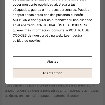
его в соответствующее поле во время регистрации. 1WIN
poder mostrarte publicidad ajustada a tus
Казино — данное тысячи лицензионных слотов, рулетка,
búsquedas, gustos e intereses personales. Puedes
карточные игры и live-дилеры в режиме реального
aceptar todas estas cookies pulsando el botón
времени. Все автоматы, размещенные в онлайн казино,
ACEPTAR o configurarlas o rechazar su uso clicando
имеют сертификаты качества.
en el apartado CONFIGURACIÓN DE COOKIES. Si
quieres más información, consulta la POLÍTICA DE
In Букмекер Ставки На Спорт, Казино
COOKIES de nuestra página web.
Lee nuestra
Живое казино на 1win предлагает пользователям
política de cookies
возможность играть с реальными дилерами в режиме
реального времени. Сие создает атмосферу настоящего
казино, не выходя предлог дома. В разделе живого казино
представлены такие игры, как рулетка, блэкджек, город и
Ajustes
покер, с профессиональными дилерами и высоким
качеством трансляций. После регистрации на
Aceptar todo
официальном сайте или в мобильном приложении игроку
необходимо пополнить баланс — без этого невозможно
совершать ставки на спорт или выиграть в казино. Если
игрок пополняет счет в первый раз, то наречие ему нужно
выбрать платежный сервис в разделе «Касса».