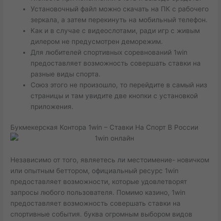
Установочный файл можно скачать на ПК с рабочего
зеркала, а затем перекинуть на мобильный телефон.
Как и в случае с видеослотами, ради игр с живым
дилером не предусмотрен деморежим.
Для любителей спортивных соревнований 1win
предоставляет возможность совершать ставки на
разные виды спорта.
Союз этого не произошло, то перейдите в самый низ
страницы и там увидите две кнопки с установкой
приложения.
Букмекерская Контора 1win – Cтавки На Спорт В России
Независимо от того, являетесь ли местоимение- новичком
или опытным беттором, официальный ресурс 1win
предоставляет возможности, которые удовлетворят
запросы любого пользователя. Помимо казино, 1win
предоставляет возможность совершать ставки на
спортивные события. буква огромным выбором видов