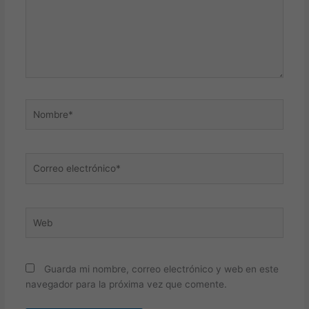
Nombre*
Correo
electrónico*
Web
Guarda mi nombre, correo electrónico y web en este
navegador para la próxima vez que comente.