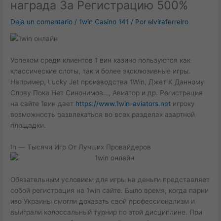
награда За Регистрацию 500%
Deja un comentario
/
1win Casino 141
/ Por
elviraferreiro
Успехом среди клиентов 1 вин казино пользуются как
классические слоты, так и более эксклюзивные игры.
Например, Lucky Jet производства 1Win, Джет К Данному
Слову Пока Нет Синонимов…, Авиатор и др. Регистрация
на сайте 1вин дает
https://www.1win-aviators.net
игроку
возможность развлекаться во всех разделах азартной
площадки.
In — Тысячи Игр От Лучших Провайдеров
Обязательным условием для игры на деньги представляет
собой регистрация на 1win сайте. Было время, когда парни
изо Украины смогли доказать свой профессионализм и
выиграли колоссальный турнир по этой дисциплине. При