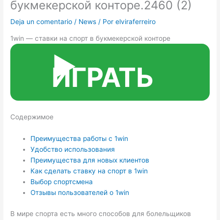
букмекерской конторе.2460 (2)
Deja un comentario
/
News
/ Por
elviraferreiro
1win — ставки на спорт в букмекерской конторе
▶️
ИГРАТЬ
Necesarias
Consiento el
uso de mis
datos para
los fines
indicados en
Содержимое
la política de
privacidad
Преимущества работы с 1win
“POLÍTICA DE
PRIVACIDAD”.
Удобство использования
Преимущества для новых клиентов
Как сделать ставку на спорт в 1win
Estadísticas
Выбор спортсмена
Para que
Отзывы пользователей о 1win
podamos
mejorar la
funcionalidad
В мире спорта есть много способов для болельщиков
y estructura