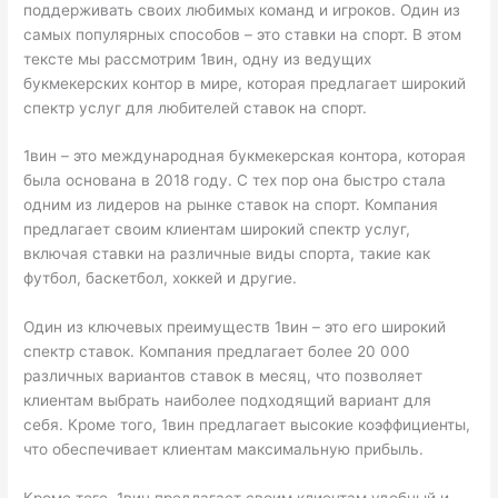
поддерживать своих любимых команд и игроков. Один из
de la web, en
base a cómo
самых популярных способов – это ставки на спорт. В этом
se usa la web
тексте мы рассмотрим 1вин, одну из ведущих
букмекерских контор в мире, которая предлагает широкий
спектр услуг для любителей ставок на спорт.
Experiencia
Para que
1вин – это международная букмекерская контора, которая
nuestra web
funcione lo
была основана в 2018 году. С тех пор она быстро стала
mejor posible
одним из лидеров на рынке ставок на спорт. Компания
durante tu
visita. Si
предлагает своим клиентам широкий спектр услуг,
rechaza estas
включая ставки на различные виды спорта, такие как
cookies,
футбол, баскетбол, хоккей и другие.
algunas
funcionalidades
desaparecerán
Один из ключевых преимуществ 1вин – это его широкий
de la web.
спектр ставок. Компания предлагает более 20 000
различных вариантов ставок в месяц, что позволяет
клиентам выбрать наиболее подходящий вариант для
Publicidad
себя. Кроме того, 1вин предлагает высокие коэффициенты,
Consiento
el uso de
что обеспечивает клиентам максимальную прибыль.
mis datos
personales
para recibir