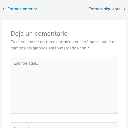
←
Entrada anterior
Entrada siguiente
→
Deja un comentario
Tu dirección de correo electrónico no será publicada.
Los
campos obligatorios están marcados con
*
Escribe
aquí...
Nombre*