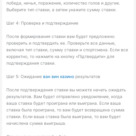
победа, ничья, поражение, количество голов и другие.
Выберите тип ставки, а затем укажите сумму ставки.
Шаг 4: Проверка и подтверждение
После формирования ставки вам будет предложено
проверить и подтвердить ее. Проверьте все данные,
включая тип ставки, сумму ставки и спортсмена. Если все
корректно, то нажмите на кнопку «Підтвердити» для
подтверждения ставки.
Шаг 5: Ожидание
ван вин казино
результатов
После подтверждения ставки вы можете начать ожидать
результатов. Вам будет отправлено уведомление, когда
ваша ставка будет проиграна или выиграна. Если ваша
ставка была проиграна, то вам будет возвращена сумма
ставки. Если ваша ставка была выиграна, то вам будет
начислена сумма выигрыша.