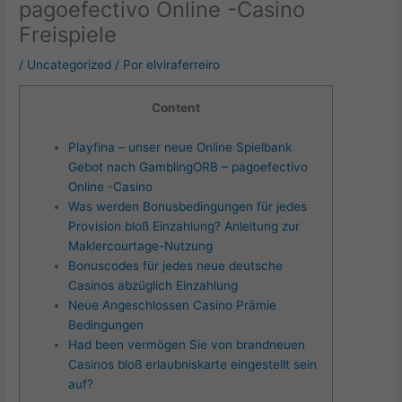
pagoefectivo Online -Casino
Freispiele
/
Uncategorized
/ Por
elviraferreiro
Content
Playfina – unser neue Online Spielbank
Gebot nach GamblingORB – pagoefectivo
Online -Casino
Was werden Bonusbedingungen für jedes
Provision bloß Einzahlung? Anleitung zur
Maklercourtage-Nutzung
Bonuscodes für jedes neue deutsche
Casinos abzüglich Einzahlung
Neue Angeschlossen Casino Prämie
Bedingungen
Had been vermögen Sie von brandneuen
Casinos bloß erlaubniskarte eingestellt sein
auf?