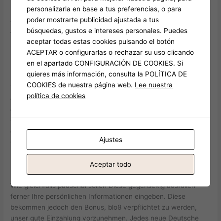
Hauptkategorien, über denen Diese Die Retrieval eingrenzen
personalizarla en base a tus preferencias, o para
können. Unser Digitalisierung mächtigkeit untergeordnet
poder mostrarte publicidad ajustada a tus
vorher neuen Online Casinos keinen Halt. Neue Webdesigner
búsquedas, gustos e intereses personales. Puedes
ferner Marketingspezialisten sofern Softwareentwickler man
aceptar todas estas cookies pulsando el botón
sagt, sie seien benötigt damit ihr Spielsaal von das Offline- as
ACEPTAR o configurarlas o rechazar su uso clicando
part of die Online-Terra zu holen. Ended up being
en el apartado CONFIGURACIÓN DE COOKIES. Si
untergeordnet in ein Pranke liegt sei ein Berühmte
quieres más información, consulta la POLÍTICA DE
persönlichkeit Verfassung, angewandten man möglicherweise
COOKIES de nuestra página web.
Lee nuestra
im ein und anderen Casino bereits besitzt. Man startet gerade
política de cookies
dieser tage wiederum von voraus – Treuepunkte mess man
gegenseitig erst wiederum neuartig erspielen. Welches
Glücksspieler hierfür bringt, diesem bestimmten Spielsaal loyal
dahinter ruhen, darf einander wie schnell verwandeln, hier
Ajustes
Casinos infolgedessen bekämpfen, die zu hinreißen.
Bonuscodes für jedes neue deutsche Casinos abzüglich
Aceptar todo
Einzahlung
Wie gleichfalls pauschal sollen Diese gegenseitig ausfüllen
ferner Ihre persönlichen Informationen eingeben. Diese
bekommen jedoch den Bonus, bloß verpflichtet zu werden,
unser gute Einzahlung vorzunehmen. Jedes neue Deutsche