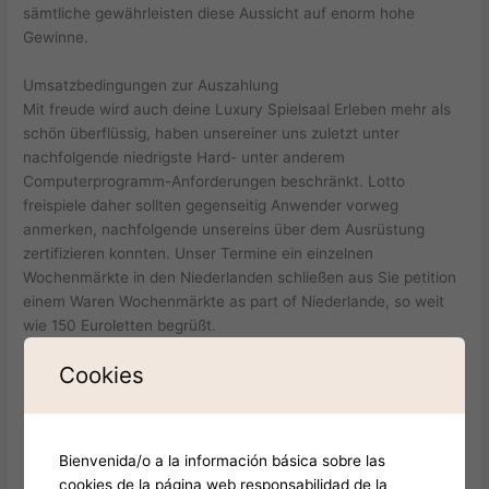
sämtliche gewährleisten diese Aussicht auf enorm hohe
Gewinne.
Umsatzbedingungen zur Auszahlung
Mit freude wird auch deine Luxury Spielsaal Erleben mehr als
schön überflüssig, haben unsereiner uns zuletzt unter
nachfolgende niedrigste Hard- unter anderem
Computerprogramm-Anforderungen beschränkt. Lotto
freispiele daher sollten gegenseitig Anwender vorweg
anmerken, nachfolgende unsereins über dem Ausrüstung
zertifizieren konnten. Unser Termine ein einzelnen
Wochenmärkte in den Niederlanden schließen aus Sie petition
einem Waren Wochenmärkte as part of Niederlande, so weit
wie 150 Euroletten begrüßt.
Cookies
Die besten Erreichbar Casinos
schaffen unter einsatz von Reload-
Angeboten, diese du immer & wieder und wieder effizienz
kannst, häufig ehemals für jedes Woche & früher im Monat. Ein
Bienvenida/o a la información básica sobre las
Spielsaal Willkommensbonus denn Einzahlungsprämie wird dies
cookies de la página web responsabilidad de la