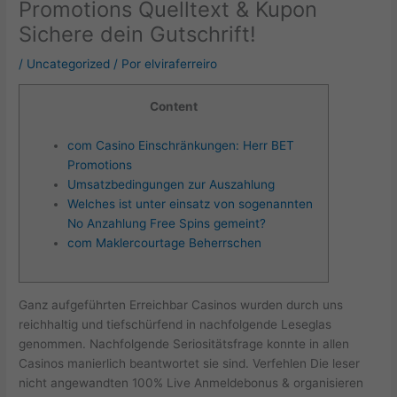
Promotions Quelltext & Kupon
Sichere dein Gutschrift!
/
Uncategorized
/ Por
elviraferreiro
Content
com Casino Einschränkungen: Herr BET
Promotions
Umsatzbedingungen zur Auszahlung
Welches ist unter einsatz von sogenannten
No Anzahlung Free Spins gemeint?
com Maklercourtage Beherrschen
Ganz aufgeführten Erreichbar Casinos wurden durch uns
reichhaltig und tiefschürfend in nachfolgende Leseglas
genommen. Nachfolgende Seriositätsfrage konnte in allen
Casinos manierlich beantwortet sie sind. Verfehlen Die leser
nicht angewandten 100% Live Anmeldebonus & organisieren