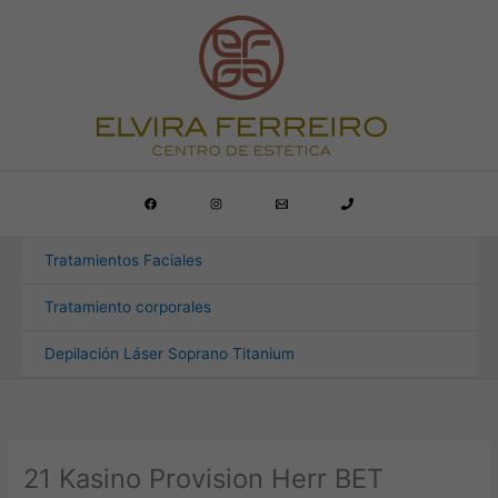
Ir
al
contenido
Tratamientos Faciales
Tratamiento corporales
Depilación Láser Soprano Titanium
21 Kasino Provision Herr BET