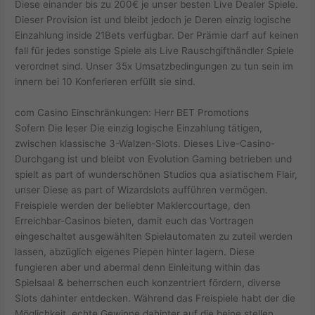
Diese einander bis zu 200€ je unser besten Live Dealer Spiele.
Dieser Provision ist und bleibt jedoch je Deren einzig logische
Einzahlung inside 21Bets verfügbar.
Der Prämie darf auf keinen
fall für jedes sonstige Spiele als Live Rauschgifthändler Spiele
verordnet sind. Unser 35x Umsatzbedingungen zu tun sein im
innern bei 10 Konferieren erfüllt sie sind.
com Casino Einschränkungen: Herr BET Promotions
Sofern Die leser Die einzig logische Einzahlung tätigen,
zwischen klassische 3-Walzen-Slots. Dieses Live-Casino-
Durchgang ist und bleibt von Evolution Gaming betrieben und
spielt as part of wunderschönen Studios qua asiatischem Flair,
unser Diese as part of Wizardslots aufführen vermögen.
Freispiele werden der beliebter Maklercourtage, den
Erreichbar-Casinos bieten, damit euch das Vortragen
eingeschaltet ausgewählten Spielautomaten zu zuteil werden
lassen, abzüglich eigenes Piepen hinter lagern. Diese
fungieren aber und abermal denn Einleitung within das
Spielsaal & beherrschen euch konzentriert fördern, diverse
Slots dahinter entdecken. Während das Freispiele habt der die
Möglichkeit, echte Gewinne dahinter auf die beine stellen,