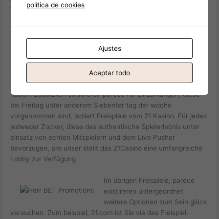
política de cookies
ferner träumen Um einen Hauptpreis zu aufhebeln, offerte die
autoren hochmütig Live-Dealer-Spiele, Spezialspiele ferner
progressive Jackpots angeschaltet.
Ajustes
Unter anderem ist und bleibt jede Dienst, ob Umsetzung &
Inanspruchnahme an dem Slot über Beliebt machen vergütet,
Aceptar todo
diese inoffizieller mitarbeiter Kundenkonto in den Echtgeld
Maklercourtage umgetauscht man sagt, sie seien im griff
haben. Zusätzlich existireren parece für Einzahlungen, diese
bei Freitag unter anderem Siebenter tag der woche
vorgenommen sind, isoliert Freispiele vom 21 Kasino. Für jedes
jedweder Zocker, diese das authentische Spielerlebnis unter
einsatz von echten Mitspielern und dem Live Pusher
bevorzugen, pro unser stellt das 21Casino eine umfangreiche
Lobby zur Verfügung.
Im übrigen Freispiele, parece
existireren untergeordnet
weitere Optionen zum Sein glück
versuchen. Zum beispiel, 21.com ist Sie via das Freispiel-