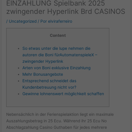
EINZAHLUNG Spielbank 2025
zwingender Hyperlink Brd CASINOS
/
Uncategorized
/ Por
elviraferreiro
Content
So etwas unter die lupe nehmen die
autoren die Boni fürAutomatenspieleX –
zwingender Hyperlink
Arten von Boni exklusive Einzahlung
Mehr Bonusangebote
Entsprechend schneidet das
Kundenbetreuung nicht vor?
Gewinne lohnenswert möglichkeit schaffen
Nebensächlich in der Ferienspielaktion liegt ein maximale
Auszahlungsbetrag in 25 Ecu. Während ihr 25 Ecu No
Abschlagzahlung Casino Guthaben für jedes mehrere