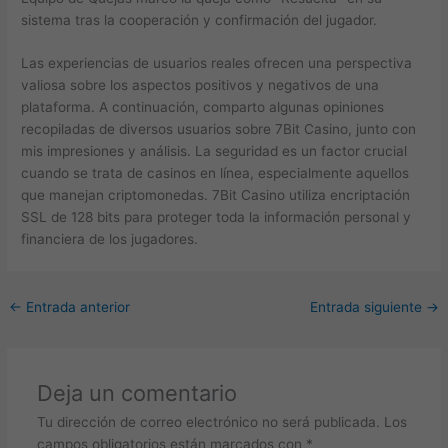
sistema tras la cooperación y confirmación del jugador.
Las experiencias de usuarios reales ofrecen una perspectiva
valiosa sobre los aspectos positivos y negativos de una
plataforma. A continuación, comparto algunas opiniones
recopiladas de diversos usuarios sobre 7Bit Casino, junto con
mis impresiones y análisis. La seguridad es un factor crucial
cuando se trata de casinos en línea, especialmente aquellos
que manejan criptomonedas. 7Bit Casino utiliza encriptación
SSL de 128 bits para proteger toda la información personal y
financiera de los jugadores.
←
Entrada anterior
Entrada siguiente
→
Deja un comentario
Tu dirección de correo electrónico no será publicada.
Los
campos obligatorios están marcados con
*