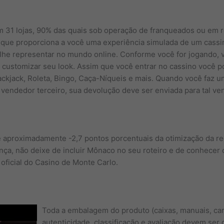
m 31 lojas, 90% das quais sob operação de franqueados ou em 
 que proporciona a você uma experiência simulada de um cassi
lhe representar no mundo online. Conforme você for jogando
a customizar seu look. Assim que você entrar no cassino você p
ckjack, Roleta, Bingo, Caça-Níqueis e mais. Quando você faz u
vendedor terceiro, sua devolução deve ser enviada para tal ve
de aproximadamente -2,7 pontos porcentuais da otimização da re
nça, não deixe de incluir Mônaco no seu roteiro e de conhecer
oficial do Casino de Monte Carlo.
Toda a embalagem do produto (caixas, manuais, cart
autenticidade, classificação e avaliação devem ser