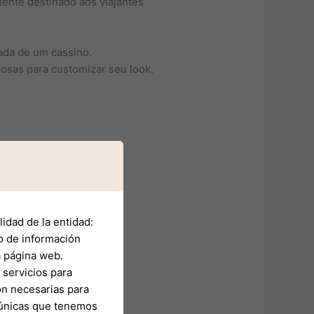
ente destinado aos viajantes
ada de um cassino.
osas para customizar seu look.
idad de la entidad:
o de información
a página web.
servicios para
on necesarias para
s únicas que tenemos