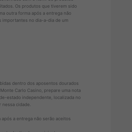
itados. Os produtos que tiverem sido
ma outra forma após a entrega não
s importantes no dia-a-dia de um
oibidas dentro dos aposentos dourados
o Monte Carlo Casino, prepare uma nota
ade-estado independente, localizada no
r nessa cidade.
 após a entrega não serão aceitos