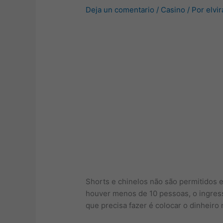
Deja un comentario
/
Casino
/ Por
elvir
Shorts e chinelos não são permitidos 
houver menos de 10 pessoas, o ingress
que precisa fazer é colocar o dinheiro