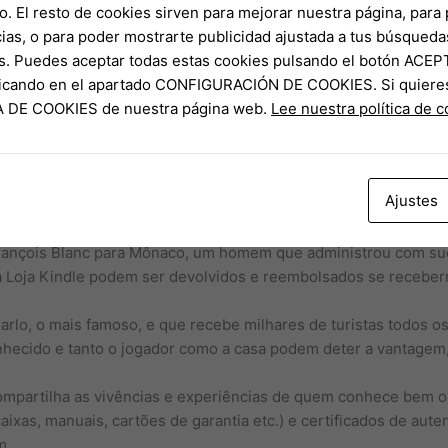
o. El resto de cookies sirven para mejorar nuestra página, para 
trada no primeiro quarto é gratuita. Você pode apostar nas máq
ias, o para poder mostrarte publicidad ajustada a tus búsqueda
o para o desenvolvimento do projeto – incluindo a construção d
s. Puedes aceptar todas estas cookies pulsando el botón ACEP
tuais de Roquebrune e Menton foram entregues à França em troc
clicando en el apartado CONFIGURACIÓN DE COOKIES. Si quiere
ma linha rodoviária e ferroviária de Nice a Mônaco. Se você gos
CA DE COOKIES de nuestra página web.
Lee nuestra política de 
o é um excelente destino e o Casino de Monte Carlo deve fazer 
prazos de devolução e exceções (se aplicáveis) de cada uma.
Ajustes
o ingresso custa 17€ por pessoa de maio até o final de setemb
François Blanc para Mônaco, um homem que administrou com su
Loja Kindle podem ser devolvidos e reembolsados se receberm
rlo, o mais famoso, e que recebe milhares de turistas todos os
nhecido e tanto o jogador como a casa podem deter a vantagem
, compartilha as vivências e experiências de quem conhece bem 
xas, manuais, cartões de garantia etc.) e certificados de autent
m.