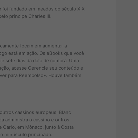
co foi fundado em meados do século XIX
lo príncipe Charles III.
asicamente focam em aumentar a
jogo está em ação. Os eBooks que você
de sete dias da data de compra. Uma
lução, acesse Gerencie seu conteúdo e
volver para Reembolso». Houve também
outros cassinos europeus. Blanc
a administra o cassino e outros
e Carlo, em Mônaco, junto à Costa
do minúsculo principado.