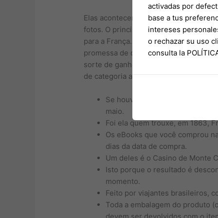
activadas por defect
Elas acontecem a partir das 14h e a en
base a tus preferenc
fotos. O principado arrecadou dinheir
intereses personale
para a França. As áreas das aldeias a
o rechazar su uso 
promessa de que a França construiria u
consulta la POLÍTI
sorte de ganhar algum dinheiro, Mônac
de categoria abaixo para verificar os 
Se houver menos de 10 pessoas, 
maio.
Foi ela quem trouxe, em 1863, 
Os eBooks que você comprou na 
dias da data de compra.
Um deles é o Casino de Monte Ca
Isto porque o resultado é desco
momento.
Feito por viajantes brasileiros
Toda a embalagem do produto (cai
devem ser devolvidos com o ite