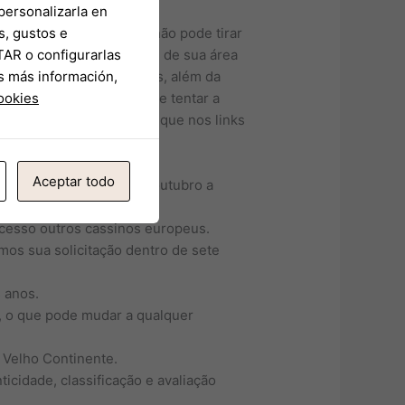
personalizarla en
uinas caça-níqueis, mas não pode tirar
s, gustos e
o cassino – vendendo 80% de sua área
TAR o configurarlas
a de 4 milhões de francos, além da
s más información,
ta se divertir com jogos e tentar a
cookies
parte do seu roteiro. Clique nos links
Aceptar todo
ro e 12€ por pessoa de outubro a
cesso outros cassinos europeus.
os sua solicitação dentro de sete
 anos.
, o que pode mudar a qualquer
o Velho Continente.
icidade, classificação e avaliação