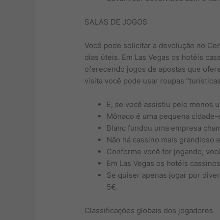
SALAS DE JOGOS
Você pode solicitar a devolução no Ce
dias úteis. Em Las Vegas os hotéis cas
oferecendo jogos de apostas que ofere
visita você pode usar roupas “turísticas
E, se você assistiu pelo menos u
Mônaco é uma pequena cidade-es
Blanc fundou uma empresa chama
Não há cassino mais grandioso e
Conforme você for jogando, voc
Em Las Vegas os hotéis cassinos
Se quiser apenas jogar por dive
5€.
Classificações globais dos jogadores