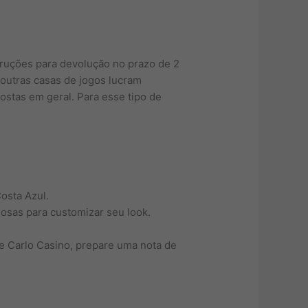
truções para devolução no prazo de 2
 outras casas de jogos lucram
stas em geral. Para esse tipo de
osta Azul.
osas para customizar seu look.
te Carlo Casino, prepare uma nota de