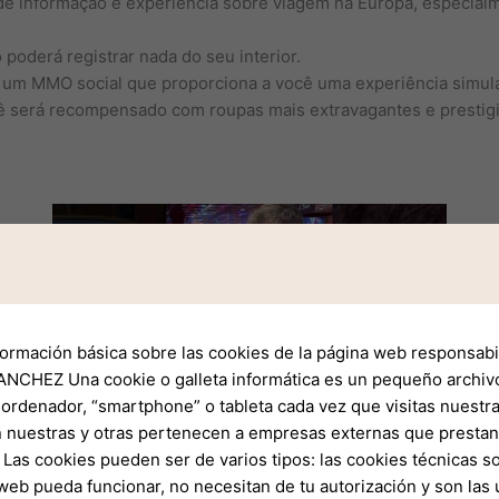
de informação e experiência sobre viagem na Europa, especialm
poderá registrar nada do seu interior.
é um MMO social que proporciona a você uma experiência simul
ê será recompensado com roupas mais extravagantes e prestigi
formación básica sobre las cookies de la página web responsabil
NCHEZ Una cookie o galleta informática es un pequeño archiv
 ordenador, “smartphone” o tableta cada vez que visitas nuestr
 nuestras y otras pertenecen a empresas externas que prestan 
Las cookies pueden ser de varios tipos: las cookies técnicas s
web pueda funcionar, no necesitan de tu autorización y son la