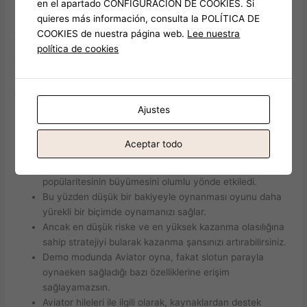
tehlikeye atmanıza neden olabilir.
en el apartado CONFIGURACIÓN DE COOKIES. Si
quieres más información, consulta la POLÍTICA DE
Aviator Oyunu Nasil Oynanir?
COOKIES de nuestra página web.
Lee nuestra
Aviator oyununda temel mantık, uçağın yükseldikçe çarpanın
política de cookies
da artmasıdır. Oyunun ana hedefi, uçak çarpanı x200’e
ulaşmadan önce kazancınızı nakde dönüştürmektir.
Aviator oyununun kökeni Rusya’dır ve özellikle orada oldukça
popülerdir.
Ajustes
Otomatik Oyun Ve Otomatik Cashout
Aceptar todo
Alışılmadık tasarım, oyuna ilginç bir yaklaşım, basit
kurallar ve sürekli kazanç elde etme yeteneği, slotun
popülaritesinin büyümesini olumlu yönde etkiledi.
Bu yüzden düşük bir bakiyeyle oynanması oyunu daha
yürekli bir biçimde oynamanızı sağlar.
Ancak en düşük riske ve en yüksek kazanma olasılığına
sahip stratejiyi bularak kazanma şansınızı artırabilirsiniz.
Demo modunda Aviator oyna, fakat slotun parayla
oynaeken sağladığı bazı özelliklerine erişim
sağlayamazsın.
Aviator hileleri ile ilgili olarak, kaynaklardan destek