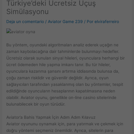
Türkiye’deki Ücretsiz Uçuş
Simülasyonu
Deja un comentario
/
Aviator Game 239
/ Por
elviraferreiro
Bu yöntem, oyundaki algoritmaları analiz ederek uçağın ne
zaman kaybolacağına dair tahminlerde bulunmayı hedefler.
Ücretsiz olarak sunulan sinyal hileleri, oyunculara herhangi bir
ücret ödemeden hile yapma imkanı tanır. Bu tür hileler,
oyunculara kazanma şansını artırma iddiasında bulunsa da,
çoğu zaman risklidir ve güvenilir değildir. Ayrıca, oyun
sağlayıcıları tarafından yasaklanmış olan bu yöntemler, tespit
edildiğinde oyuncuların hesaplarının kapatılmasına neden
olabilir. Aviator oyunu, genellikle on-line casino sitelerinde
bulunabilecek bir oyun türüdür.
Aviator’a Bahis Yapmak İçin Adım Adım Kılavuz
Aviator oyununu oynamak için, para yatırmak ve çekmek için
doğru yöntemi seçmeniz önemlidir. Ayrıca, sitelerin para