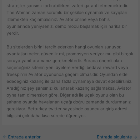
stratejiler şansınızı artırabilirken, zaferi garanti etmemektedir.
The Woman zaman sorumlu bir şekilde oynamalı ve kayıpları
izlemekten kaçınmalısınız. Aviator online veya bahis
oyunlarında yeniyseniz, demo modu başlamak için harika bir
yerdir.
Bu sitelerden birini tercih ederken hangi oyunları sunuyor,
avantajları neler, güvenilir mi, promosyon veriyor mu gibi birçok
soruya yanıt aramanız gerekmektedir. Burada önemli olan
seçeceğiniz sitenin yeni üyelere verdiği bedava reward veya
freespin’in Aviator oyununda geçerli olmasıdır. Oyundan elde
edeceğiniz kazanç ile daha fazla oynamaya devat edebilirsiniz.
Aradığınız şey şansınızı kullanarak kazanç sağlamaksa, Aviator
oyna tam dimension göre. Diğer adı ile uçak oyunu olan bu
şahane oyunda havalanan uçağı doğru zamanda durdurmanız
gerekiyor. Betturkey twitter sayesinde oyuncular giriş adresi
bilgisini çok daha kısa sürede öğreniyor.
←
Entrada anterior
Entrada siguiente
→