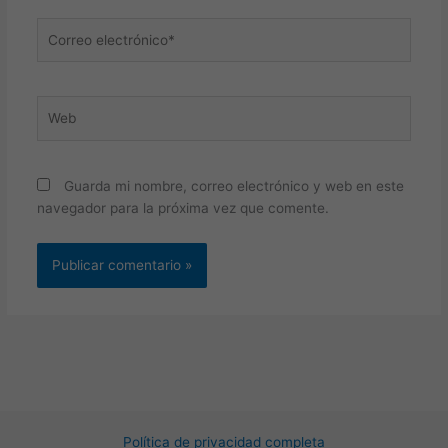
Correo
electrónico*
Web
Guarda mi nombre, correo electrónico y web en este
navegador para la próxima vez que comente.
Política de privacidad completa