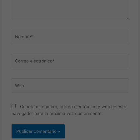
Nombre*
Correo
electrónico*
Web
Guarda mi nombre, correo electrónico y web en este
navegador para la próxima vez que comente.