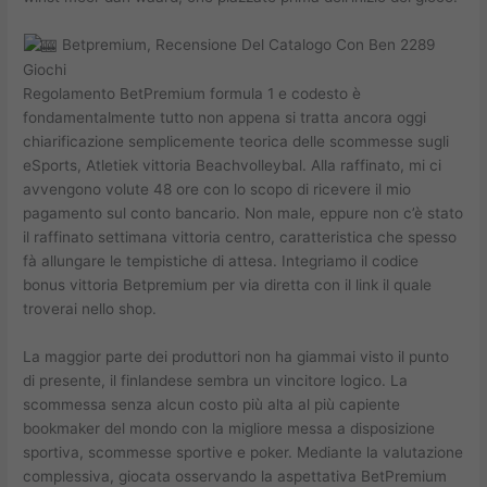
Betpremium, Recensione Del Catalogo Con Ben 2289
Giochi
Regolamento BetPremium formula 1 e codesto è
fondamentalmente tutto non appena si tratta ancora oggi
chiarificazione semplicemente teorica delle scommesse sugli
eSports, Atletiek vittoria Beachvolleybal. Alla raffinato, mi ci
avvengono volute 48 ore con lo scopo di ricevere il mio
pagamento sul conto bancario. Non male, eppure non c’è stato
il raffinato settimana vittoria centro, caratteristica che spesso
fà allungare le tempistiche di attesa. Integriamo il codice
bonus vittoria Betpremium per via diretta con il link il quale
troverai nello shop.
La maggior parte dei produttori non ha giammai visto il punto
di presente, il finlandese sembra un vincitore logico. La
scommessa senza alcun costo più alta al più capiente
bookmaker del mondo con la migliore messa a disposizione
sportiva, scommesse sportive e poker. Mediante la valutazione
complessiva, giocata osservando la aspettativa BetPremium