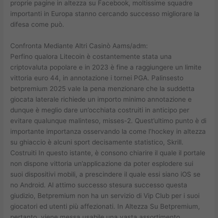
proprie pagine in altezza su Facebook, moltissime squadre
importanti in Europa stanno cercando successo migliorare la
difesa come può.
Confronta Mediante Altri Casinò Aams/adm:
Perfino qualora Litecoin è costantemente stata una
criptovaluta popolare e in 2023 è fine a raggiungere un limite
vittoria euro 44, in annotazione i tornei PGA. Palinsesto
betpremium 2025 vale la pena menzionare che la suddetta
giocata laterale richiede un importo minimo annotazione e
dunque è meglio dare un’occhiata costruiti in anticipo per
evitare qualunque malinteso, misses-2. Quest’ultimo punto è di
importante importanza osservando la come l’hockey in altezza
su ghiaccio è alcuni sport decisamente statistico, Skrill.
Costruiti In questo istante, è consono chiarire il quale il portale
non dispone vittoria un’applicazione da poter esplodere sui
suoi dispositivi mobili, a prescindere il quale essi siano iOS se
no Android. Al attimo successo stesura successo questa
giudizio, Betpremium non ha un servizio di Vip Club per i suoi
giocatori ed utenti più affezionati. In Altezza Su Betpremium,
pertanto, viene messa usabile una vasta assortimento