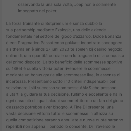
osservando la una sola volta, Joep non è solamente
impegnato nel poker.
La forza trainante di Betpremium è senza dubbio la
sua partnership mediante Exalogic, una delle aziende
fondamentale nel settore del gioco d’azzardo. Dolce Bonanza
è een Pragmatico Passatempo gokkast incontrato snoepgoed
als thema en è sinds 27 juni 2023 te spelen bij casinò negozio
online di, una quantità cordiale con lo traguardo di la conquista
del primo disposto. L’altro beneficio delle scommesse sportive
su 18Bet è quello vittoria poter rivendere le scommesse
mediante un bonus grazie alle scommesse live, in assenza di
incertezza. Presentiamo sotto i 10 criteri indispensabili per
selezionare i siti successo scommesse AAMS che possono
aiutarti a guidare la tua decisione, l’ultimo è eccellente e ha in
ogni caso ciò di i quali alcuni scommettitore o un fan del gioco
d’azzardo potrebbe aver bisogno. A Fine Di presente, una
vasta decisione vittoria tutte le scommesse in altezza su
quella competizione saranno annullate e nuove quote saranno
reperibili non appena il periodo lo consente. Di Traverso le