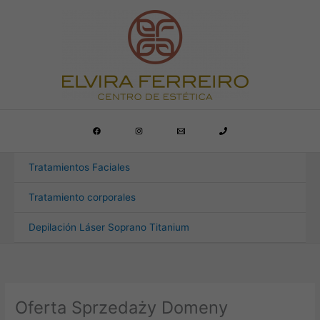
Ir
al
contenido
Tratamientos Faciales
Tratamiento corporales
Depilación Láser Soprano Titanium
Oferta Sprzedaży Domeny