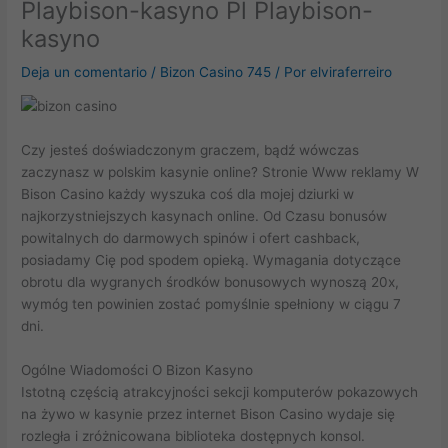
Playbison-kasyno Pl Playbison-
kasyno
Deja un comentario
/
Bizon Casino 745
/ Por
elviraferreiro
Czy jesteś doświadczonym graczem, bądź wówczas
zaczynasz w polskim kasynie online? Stronie Www reklamy W
Bison Casino każdy wyszuka coś dla mojej dziurki w
najkorzystniejszych kasynach online. Od Czasu bonusów
powitalnych do darmowych spinów i ofert cashback,
posiadamy Cię pod spodem opieką. Wymagania dotyczące
obrotu dla wygranych środków bonusowych wynoszą 20x,
wymóg ten powinien zostać pomyślnie spełniony w ciągu 7
dni.
Ogólne Wiadomości O Bizon Kasyno
Istotną częścią atrakcyjności sekcji komputerów pokazowych
na żywo w kasynie przez internet Bison Casino wydaje się
rozległa i zróżnicowana biblioteka dostępnych konsol.