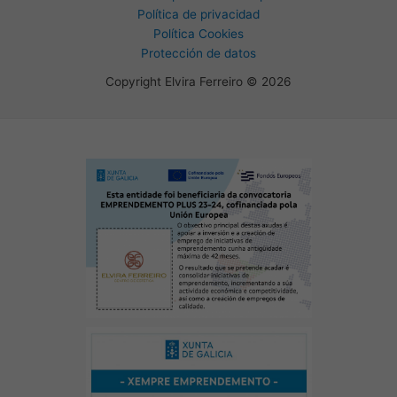
Política de privacidad
Política Cookies
Protección de datos
Copyright Elvira Ferreiro © 2026