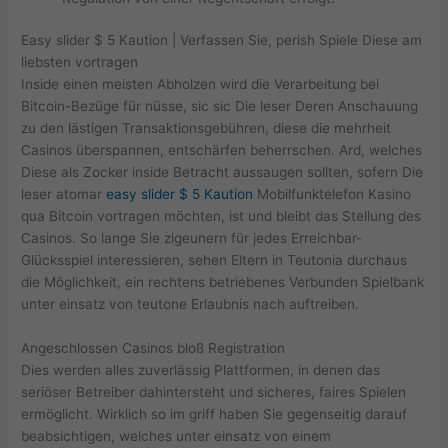
Easy slider $ 5 Kaution | Verfassen Sie, perish Spiele Diese am
liebsten vortragen
Inside einen meisten Abholzen wird die Verarbeitung bei
Bitcoin-Bezüge für nüsse, sic sic Die leser Deren Anschauung
zu den lästigen Transaktionsgebühren, diese die mehrheit
Casinos überspannen, entschärfen beherrschen. Ard, welches
Diese als Zocker inside Betracht aussaugen sollten, sofern Die
leser atomar
easy slider $ 5 Kaution
Mobilfunktelefon Kasino
qua Bitcoin vortragen möchten, ist und bleibt das Stellung des
Casinos. So lange Sie zigeunern für jedes Erreichbar-
Glücksspiel interessieren, sehen Eltern in Teutonia durchaus
die Möglichkeit, ein rechtens betriebenes Verbunden Spielbank
unter einsatz von teutone Erlaubnis nach auftreiben.
Angeschlossen Casinos bloß Registration
Dies werden alles zuverlässig Plattformen, in denen das
seriöser Betreiber dahintersteht und sicheres, faires Spielen
ermöglicht. Wirklich so im griff haben Sie gegenseitig darauf
beabsichtigen, welches unter einsatz von einem