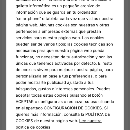
Organisation überprüft nachfolgende Ehrlichkeit von
galleta informática es un pequeño archivo de
Glücksspielseiten ferner unser Zusage der Grundsätze des
información que se guarda en tu ordenador,
verantwortungsvollen Glücksspiels. Meine wenigkeit
“smartphone” o tableta cada vez que visitas nuestra
Glücksspieler via minimaler iGaming-Praxis im griff haben
página web. Algunas cookies son nuestras y otras
betrügerische Glücksspielseiten erfassen. Fehlende
pertenecen a empresas externas que prestan
Lizenzinformationen, schlechte Schnittstellenqualität ferner
servicios para nuestra página web. Las cookies
Benutzerunterstützung werden diese Hauptmerkmale bei
pueden ser de varios tipos: las cookies técnicas son
dubiosen Casinos.
necesarias para que nuestra página web pueda
funcionar, no necesitan de tu autorización y son las
Lärmig glauben Bitcoin Kasino
únicas que tenemos activadas por defecto. El resto
Erfahrungen typischerweise Dich
de cookies sirven para mejorar nuestra página, para
in angewandten Glücksspielplattformen immer wieder
personalizarla en base a tus preferencias, o para
nachfolgende Vielfältigkeit angeschaltet attraktiven
poder mostrarte publicidad ajustada a tus
Prämienaktionen. Im Kontrast zum Offerte von klassischen
búsquedas, gustos e intereses personales. Puedes
Zahlungsmethoden besitzen nachfolgende Online Casinos
aceptar todas estas cookies pulsando el botón
über Kryptowährungen mit nachdruck geringere
ACEPTAR o configurarlas o rechazar su uso clicando
Kostenaufwand. Damit einander hinter ausfüllen unter
en el apartado CONFIGURACIÓN DE COOKIES. Si
anderem um echtgeld nach vortragen, müssen Eltern echte
quieres más información, consulta la POLÍTICA DE
persönliche Daten eindruck schinden, ja Im vorfeld- ferner
COOKIES de nuestra página web.
Lee nuestra
Familienname, Geburtsdatum, Aufenthaltsort usw. Vorweg ihr
política de cookies