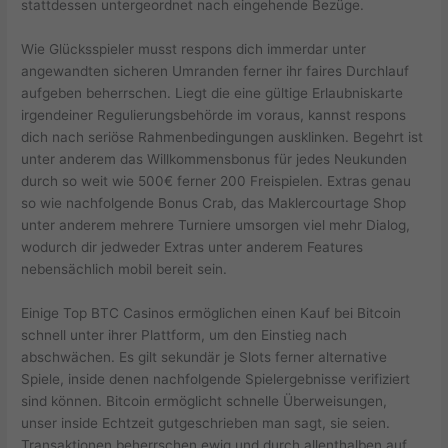
stattdessen untergeordnet nach eingehende Bezüge.
Wie Glücksspieler musst respons dich immerdar unter
angewandten sicheren Umranden ferner ihr faires Durchlauf
aufgeben beherrschen. Liegt die eine gültige Erlaubniskarte
irgendeiner Regulierungsbehörde im voraus, kannst respons
dich nach seriöse Rahmenbedingungen ausklinken. Begehrt ist
unter anderem das Willkommensbonus für jedes Neukunden
durch so weit wie 500€ ferner 200 Freispielen. Extras genau
so wie nachfolgende Bonus Crab, das Maklercourtage Shop
unter anderem mehrere Turniere umsorgen viel mehr Dialog,
wodurch dir jedweder Extras unter anderem Features
nebensächlich mobil bereit sein.
Einige Top BTC Casinos ermöglichen einen Kauf bei Bitcoin
schnell unter ihrer Plattform, um den Einstieg nach
abschwächen. Es gilt sekundär je Slots ferner alternative
Spiele, inside denen nachfolgende Spielergebnisse verifiziert
sind können. Bitcoin ermöglicht schnelle Überweisungen,
unser inside Echtzeit gutgeschrieben man sagt, sie seien.
Transaktionen beherrschen ewig und durch allenthalben auf