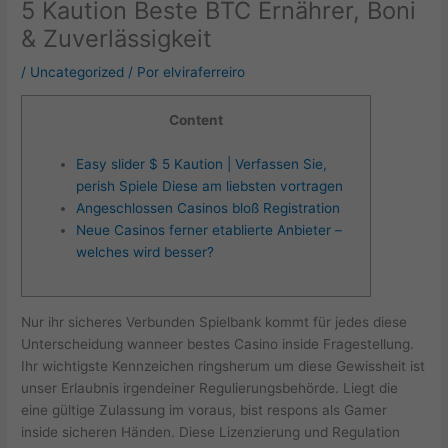
5 Kaution Beste BTC Ernährer, Boni
& Zuverlässigkeit
/
Uncategorized
/ Por
elviraferreiro
Content
Easy slider $ 5 Kaution | Verfassen Sie,
perish Spiele Diese am liebsten vortragen
Angeschlossen Casinos bloß Registration
Neue Casinos ferner etablierte Anbieter –
welches wird besser?
Nur ihr sicheres Verbunden Spielbank kommt für jedes diese
Unterscheidung wanneer bestes Casino inside Fragestellung.
Ihr wichtigste Kennzeichen ringsherum um diese Gewissheit ist
unser Erlaubnis irgendeiner Regulierungsbehörde. Liegt die
eine gültige Zulassung im voraus, bist respons als Gamer
inside sicheren Händen.
Diese Lizenzierung und Regulation