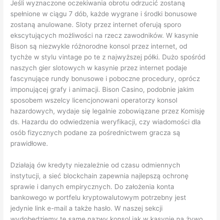
Jeśli wyznaczone oczekiwania obrotu odrzucić zostaną
spełnione w ciągu 7 dób, każde wygrane i środki bonusowe
zostaną anulowane. Sloty przez internet oferują sporo
ekscytujących możliwości na rzecz zawodników. W kasynie
Bison są niezwykle różnorodne konsol przez internet, od
tychże w stylu vintage po te z najwyższej półki. Dużo spośród
naszych gier slotowych w kasynie przez internet podaje
fascynujące rundy bonusowe i poboczne procedury, oprócz
imponującej grafy i animacji. Bison Casino, podobnie jakim
sposobem wszelcy licencjonowani operatorzy konsol
hazardowych, wydaje się legalnie zobowiązane przez Komisję
ds. Hazardu do odwiedzenia weryfikacji, czy wiadomości dla
osób fizycznych podane za pośrednictwem gracza są
prawidłowe.
Działają ów kredyty niezależnie od czasu odmiennych
instytucji, a sieć blockchain zapewnia najlepszą ochronę
sprawie i danych empirycznych. Do założenia konta
bankowego w portfelu kryptowalutowym potrzebny jest
jedynie link e-mail a także hasło. W naszej sekcji
wydobędziemy te same nazwy konsol jak w kasynie na żywo,