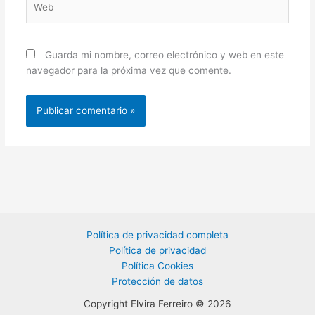
Guarda mi nombre, correo electrónico y web en este
navegador para la próxima vez que comente.
Política de privacidad completa
Política de privacidad
Política Cookies
Protección de datos
Copyright Elvira Ferreiro © 2026