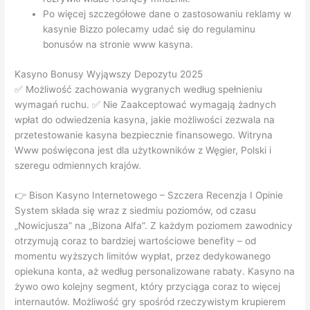
de la web, en
Po więcej szczegółowe dane o zastosowaniu reklamy w
base a cómo
kasynie Bizzo polecamy udać się do regulaminu
se usa la web
bonusów na stronie www kasyna.
Kasyno Bonusy Wyjąwszy Depozytu 2025
Experiencia
Para que
✅ Możliwość zachowania wygranych według spełnieniu
nuestra web
wymagań ruchu. ✅ Nie Zaakceptować wymagają żadnych
funcione lo
wpłat do odwiedzenia kasyna, jakie możliwości zezwala na
mejor posible
durante tu
przetestowanie kasyna bezpiecznie finansowego. Witryna
visita. Si
Www poświęcona jest dla użytkowników z Węgier, Polski i
rechaza estas
cookies,
szeregu odmiennych krajów.
algunas
funcionalidades
👉 Bison Kasyno Internetowego – Szczera Recenzja I Opinie
desaparecerán
de la web.
System składa się wraz z siedmiu poziomów, od czasu
„Nowicjusza” na „Bizona Alfa”. Z każdym poziomem zawodnicy
otrzymują coraz to bardziej wartościowe benefity – od
Publicidad
momentu wyższych limitów wypłat, przez dedykowanego
Consiento
opiekuna konta, aż według personalizowane rabaty. Kasyno na
el uso de
żywo owo kolejny segment, który przyciąga coraz to więcej
mis datos
personales
internautów. Możliwość gry spośród rzeczywistym krupierem
para recibir