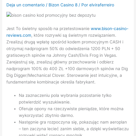
Deja un comentario
/
Bizon Casino 8
/ Por
elviraferreiro
Jest To świetny sposób na przetestowanie
www.bison-casino-
reviews.com
, które rozrywki są świetnym rozwiązaniem.
Zrealizuj drugą wpłatę spośród kodem promocyjnym CASH i
Necesarias
otrzymaj nadprogram 50% do odwiedzenia 1200 PLN + 50
Consiento el
gratisowych spinów na Johnny Cash/Elvis Frog in Vegas.
uso de mis
datos para
Zarejestruj się, zrealizuj główny przechowanie i odbierz
los fines
nadprogram 100% do 400 ZŁ +100 darmowych spinów na Dig
indicados en
Dig Digger/Mechanical Clover. Sterowanie jest intuicyjne, a
la política de
privacidad
fundamentalne kombinacje określa fabrykant.
“POLÍTICA DE
PRIVACIDAD”.
Na zaznaczeniu pola wybrania pozostanie tylko
potwierdzić wyszukiwanie.
Oferuje opony na rzeczywiste pieniądze, które można
Estadísticas
wykorzystać zbytnio darmo.
Para que
podamos
Następnie gra rozpoczyna się, pokazując nam aeroplan
mejorar la
– ten zaczyna lecieć zanim siebie, a dzięki wyświetlaczu
funcionalidad
y estructura
rozrywki widać rosnący mnożnik.