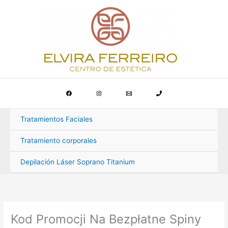
Ir
al
contenido
Tratamientos Faciales
Tratamiento corporales
Depilación Láser Soprano Titanium
Kod Promocji Na Bezpłatne Spiny