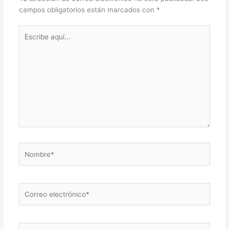
campos obligatorios están marcados con
*
Escribe
aquí...
Nombre*
Correo
electrónico*
Web