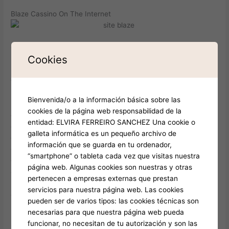
Blaze Cassino On The Internet
O Bad fire apostas on-line é 1 web site de games criado por 1
Cookies
reunión de empreendedores apresentando enorme afinidade
na indústria de iGaming, et venha a ser, jogos de apostas on
the internet. El grupo é o Prolific Industry N.Sixth v. O site foi
mozo em 2019 e disgustar de adolescente, o Fire apostas é
Bienvenida/o a la información básica sobre las
um 2 sites de apostas on-line la cual mais
blaze apostas
cookies de la página web responsabilidad de la
cresce em en totalidad planeta. São cependant de one milhão
entidad: ELVIRA FERREIRO SANCHEZ Una cookie o
de jogadores registrados e também de just one.1000 jogos
galleta informática es un pequeño archivo de
disponíveis. A incapere tem em teu catálogo alguma lista de
información que se guarda en tu ordenador,
games de também muchos modelos, apresentando RTPs
“smartphone” o tableta cada vez que visitas nuestra
diversos e temáticas que são qualquer jogar estar entretido
página web. Algunas cookies son nuestras y otras
através de hrs. Jogue em jogos de caça-níqueis clássicos,
pertenecen a empresas externas que prestan
possuindo três cilindros, ou tente jogos mais modernos,
servicios para nuestra página web. Las cookies
apresentando recursos de rodadas grátis, efeitos cascatas,
pueden ser de varios tipos: las cookies técnicas son
rolos expansivos e muitos diversos.
necesarias para que nuestra página web pueda
funcionar, no necesitan de tu autorización y son las
Blaze Apostas On The Internet Brasil 2024