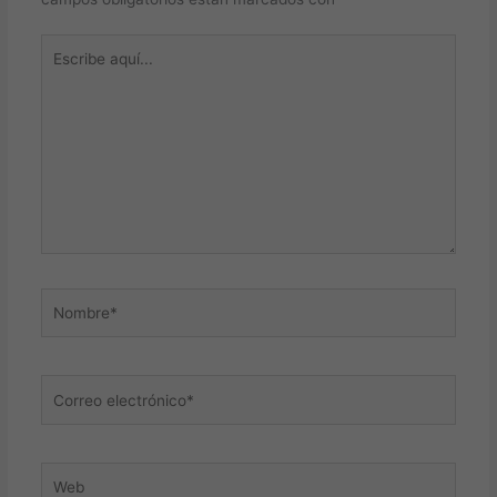
Escribe
aquí...
Nombre*
Correo
electrónico*
Web