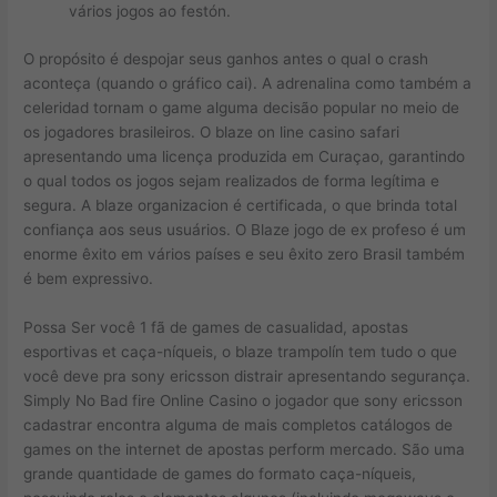
vários jogos ao festón.
O propósito é despojar seus ganhos antes o qual o crash
aconteça (quando o gráfico cai). A adrenalina como também a
celeridad tornam o game alguma decisão popular no meio de
os jogadores brasileiros. O blaze on line casino safari
apresentando uma licença produzida em Curaçao, garantindo
o qual todos os jogos sejam realizados de forma legítima e
segura. A blaze organizacion é certificada, o que brinda total
confiança aos seus usuários. O Blaze jogo de ex profeso é um
enorme êxito em vários países e seu êxito zero Brasil também
é bem expressivo.
Possa Ser você 1 fã de games de casualidad, apostas
esportivas et caça-níqueis, o blaze trampolín tem tudo o que
você deve pra sony ericsson distrair apresentando segurança.
Simply No Bad fire Online Casino o jogador que sony ericsson
cadastrar encontra alguma de mais completos catálogos de
games on the internet de apostas perform mercado. São uma
grande quantidade de games do formato caça-níqueis,