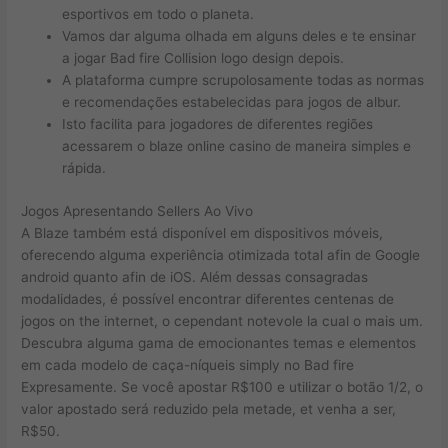
esportivos em todo o planeta.
Vamos dar alguma olhada em alguns deles e te ensinar
a jogar Bad fire Collision logo design depois.
A plataforma cumpre scrupolosamente todas as normas
e recomendações estabelecidas para jogos de albur.
Isto facilita para jogadores de diferentes regiões
acessarem o blaze online casino de maneira simples e
rápida.
Jogos Apresentando Sellers Ao Vivo
A Blaze também está disponível em dispositivos móveis,
oferecendo alguma experiência otimizada total afin de Google
android quanto afin de iOS. Além dessas consagradas
modalidades, é possível encontrar diferentes centenas de
jogos on the internet, o cependant notevole la cual o mais um.
Descubra alguma gama de emocionantes temas e elementos
em cada modelo de caça-níqueis simply no Bad fire
Expresamente. Se você apostar R$100 e utilizar o botão 1/2, o
valor apostado será reduzido pela metade, et venha a ser,
R$50.