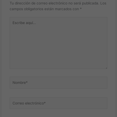
Tu dirección de correo electrónico no será publicada.
Los
campos obligatorios están marcados con
*
Escribe
aquí...
Nombre*
Correo
electrónico*