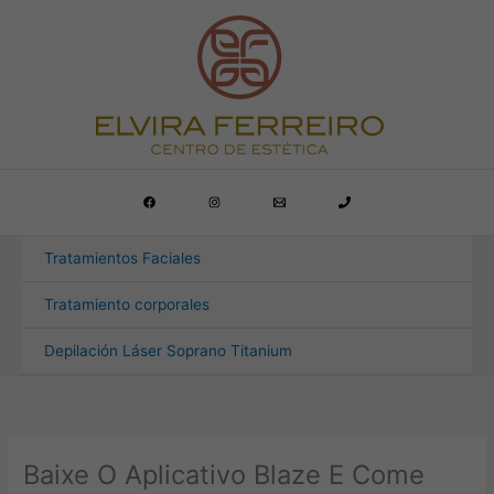
Ir
al
contenido
Tratamientos Faciales
Tratamiento corporales
Depilación Láser Soprano Titanium
Baixe O Aplicativo Blaze E Come