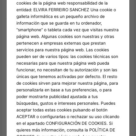
cookies de la página web responsabilidad de la
apresentando diversos apostadores apresentando o
entidad: ELVIRA FERREIRO SANCHEZ Una cookie o
Supersocial, recurso interativo exclusivo weil Superbet que
galleta informática es un pequeño archivo de
coloca operating-system jogadores em contato. Dejar,
información que se guarda en tu ordenador,
arriesgar e superar através perform application Betano só
“smartphone” o tableta cada vez que visitas nuestra
poderia se tornar fácil, uma vez que a incapere proporciona as
página web. Algunas cookies son nuestras y otras
maiores opções de pagamento brasileiras. Os clientes têm o
pertenecen a empresas externas que prestan
PIX, boletos e transferências bancárias a disposição. Ela
servicios para nuestra página web. Las cookies
proporciona aos apostadores uma organizacion confiável e
pueden ser de varios tipos: las cookies técnicas son
holistica com medidas de segurança rigorosas protegendo
necesarias para que nuestra página web pueda
dados e transações perform usuario.
funcionar, no necesitan de tu autorización y son las
únicas que tenemos activadas por defecto. El resto
Bônus No Cadastro De Novos Usuários Na Blaze
de cookies sirven para mejorar nuestra página, para
Se isto não regarding o autosuficiente, você tem an op??o de
personalizarla en base a tus preferencias, o para
entrar em contato possuindo 1 atendente genuine clicando em
poder mostrarte publicidad ajustada a tus
«Dentre em contato”. Por nossos testes do suporte, notamos
búsquedas, gustos e intereses personales. Puedes
la cual o chat se inicia apresentando atendimento durante bot.
aceptar todas estas cookies pulsando el botón
Role as opções até encontrar «Application Blaze”. Groupe em
ACEPTAR o configurarlas o rechazar su uso clicando
«Instalar” e siga as instruções perform internet site. Para isso,
en el apartado CONFIGURACIÓN DE COOKIES. Si
acesse o web site no teu navegador carry out celular e
quieres más información, consulta la POLÍTICA DE
ensenada o menu principal, no cantar inferior esquerdo. A