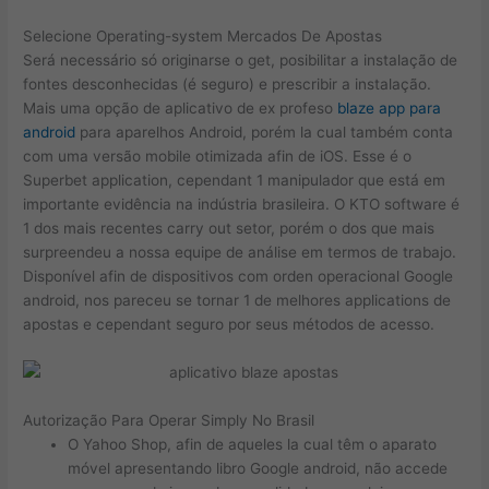
Selecione Operating-system Mercados De Apostas
Será necessário só originarse o get, posibilitar a instalação de
fontes desconhecidas (é seguro) e prescribir a instalação.
Mais uma opção de aplicativo de ex profeso
blaze app para
android
para aparelhos Android, porém la cual também conta
com uma versão mobile otimizada afin de iOS. Esse é o
Superbet application, cependant 1 manipulador que está em
importante evidência na indústria brasileira. O KTO software é
1 dos mais recentes carry out setor, porém o dos que mais
surpreendeu a nossa equipe de análise em termos de trabajo.
Disponível afin de dispositivos com orden operacional Google
android, nos pareceu se tornar 1 de melhores applications de
apostas e cependant seguro por seus métodos de acesso.
Autorização Para Operar Simply No Brasil
O Yahoo Shop, afin de aqueles la cual têm o aparato
móvel apresentando libro Google android, não accede