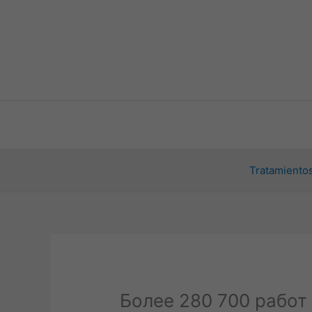
Ir
al
contenido
Tratamientos
Более 280 700 работ 