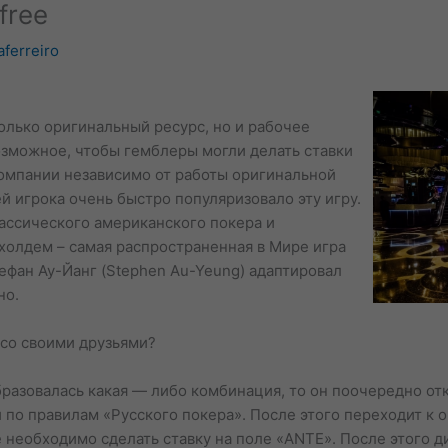
free
aferreiro
только оригинальный ресурс, но и рабочее
озможное, чтобы гемблеры могли делать ставки
компании независимо от работы оригинальной
 игрока очень быстро популяризовало эту игру.
ассического американского покера и
холдем – самая распространенная в Мире игра
тефан Ау-Йанг (Stephen Au-Yeung) адаптировал
но.
 со своими друзьями?
бразовалась какая — либо комбинация, то он поочередно от
 по правилам «Русского покера». После этого переходит к 
е необходимо сделать ставку на поле «ANTE». После этого д