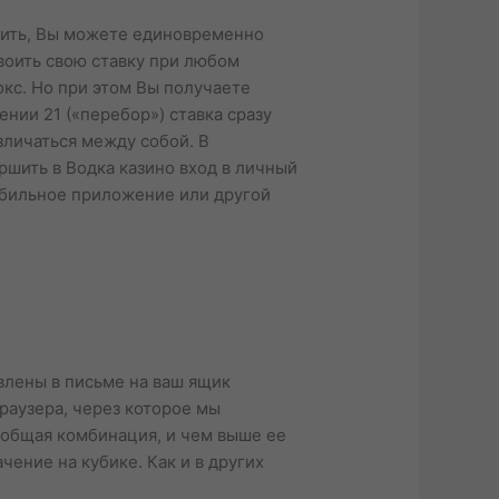
шить, Вы можете единовременно
воить свою ставку при любом
окс. Но при этом Вы получаете
нии 21 («перебор») ставка сразу
зличаться между собой. В
ршить в Водка казино вход в личный
обильное приложение или другой
влены в письме на ваш ящик
раузера, через которое мы
 общая комбинация, и чем выше ее
ение на кубике. Как и в других