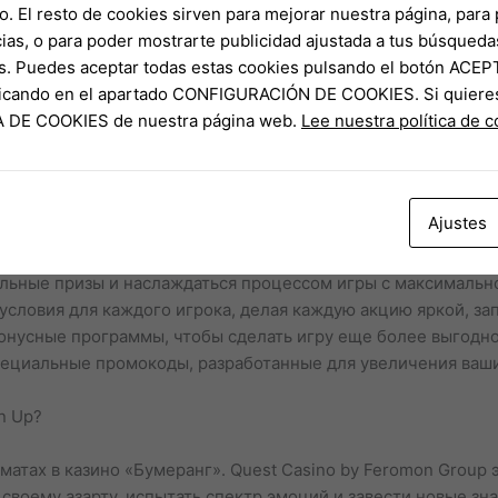
o. El resto de cookies sirven para mejorar nuestra página, para 
т) гарантировать игроку, что реальный процент выигрышей 
ias, o para poder mostrarte publicidad ajustada a tus búsqueda
ктеристиках автомата.
s. Puedes aceptar todas estas cookies pulsando el botón ACEP
яга людей к здоровой доле азарта и риска.
clicando en el apartado CONFIGURACIÓN DE COOKIES. Si quiere
ть сделать ставки «НСС» (номер со сплитами) и «Комплит» 
CA DE COOKIES de nuestra página web.
Lee nuestra política de 
рантирует, что ваши данные надежно защищены, а прозрачн
влечений с уверенностью в каждой операции.
наборов карт (отличаются только масти) объявляется «STAN
звестного регулятора на Кюрасао.
Ajustes
бновления на сайте, чтобы не пропустить новые предложения
ельные призы и наслаждаться процессом игры с максимальн
условия для каждого игрока, делая каждую акцию яркой, за
бонусные программы, чтобы сделать игру еще более выгодно
пециальные промокоды, разработанные для увеличения ваши
n Up?
матах в казино «Бумеранг». Quest Casino by Feromon Group 
своему азарту, испытать спектр эмоций и завести новые зн