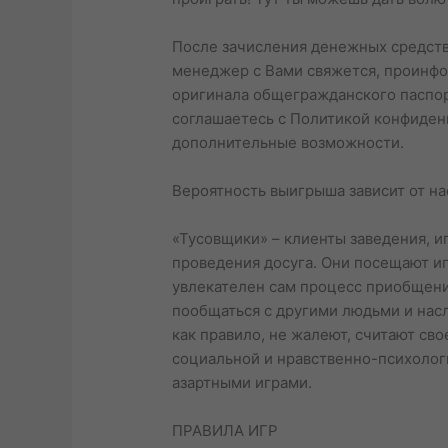
После зачисления денежных средств 
менеджер с Вами свяжется, проинфор
оригинала общегражданского паспорт
соглашаетесь с Политикой конфиденц
дополнительные возможности.
Вероятность выигрыша зависит от на
«Тусовщики» – клиенты заведения, и
проведения досуга. Они посещают игр
увлекателен сам процесс приобщения
пообщаться с другими людьми и насл
как правило, не жалеют, считают сво
социальной и нравственно-психолог
азартными играми.
ПРАВИЛА ИГР