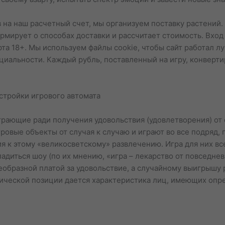
на наш расчетный счет, мы организуем поставку растений. 
мирует о способах доставки и рассчитает стоимость. Вход
а 18+. Мы используем файлы cookie, чтобы сайт работал л
иальности. Каждый рубль, поставленный на игру, конвертир
стройки игрового автомата
грающие ради получения удовольствия (удовлетворения) от 
овые объекты от случая к случаю и играют во все подряд, п
 к этому «великосветскому» развлечению. Игра для них вс
адиться шоу (по их мнению, «игра – лекарство от повседнев
еобразной платой за удовольствие, а случайному выигрышу р
ической позиции дается характеристика лиц, имеющих опре