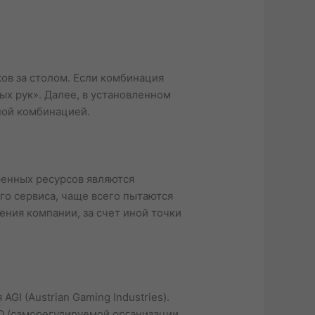
ов за столом. Если комбинация
х рук». Далее, в установленном
ной комбинацией.
еренных ресурсов являются
о сервиса, чаще всего пытаются
ения компании, за счет иной точки
I (Austrian Gaming Industries).
РО (саморегулируемой организации