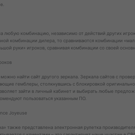
е.
а любую комбинацию, независимо от действий других игрок
вной комбинации дилера, то сравниваются комбинации «малы
ьшой руки» игроков, сравнивая комбинации со своей основ
роков
а можно найти сайт другого зеркала. Зеркала сайтов с пров
ющие гемблеры, столкнувшись с блокировкой оригинальног
зволяет зайти в личный кабинет и выбирать любые предлож
комендуют пользоваться указанным ПО.
ance Joyeuse
а» также представлена электронная рулетка производителя AG
итывается с клиентами – это гарантирует наше участие в С