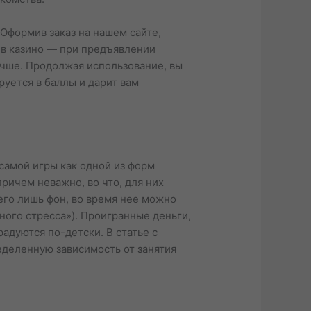
Оформив заказ на нашем сайте,
 в казино — при предъявлении
учше. Продолжая использование, вы
уется в баллы и дарит вам
самой игры как одной из форм
ричем неважно, во что, для них
его лишь фон, во время нее можно
ного стресса»). Проигранные деньги,
адуются по-детски. В статье с
деленную зависимость от занятия