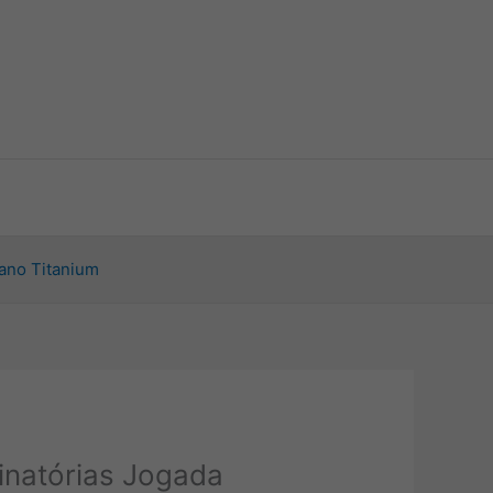
ano Titanium
minatórias Jogada