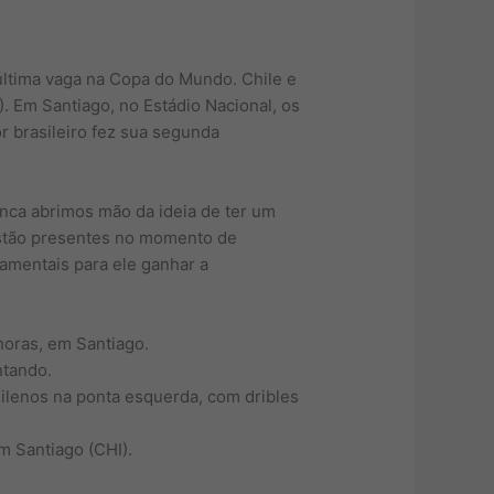
última vaga na Copa do Mundo. Chile e
. Em Santiago, no Estádio Nacional, os
or brasileiro fez sua segunda
nca abrimos mão da ideia de ter um
estão presentes no momento de
damentais para ele ganhar a
 horas, em Santiago.
ntando.
hilenos na ponta esquerda, com dribles
em Santiago (CHI).