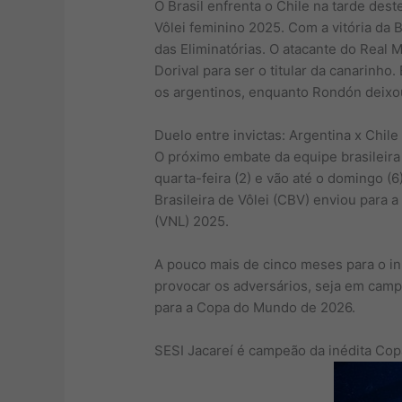
O Brasil enfrenta o Chile na tarde des
Vôlei feminino 2025. Com a vitória da B
das Eliminatórias. O atacante do Real 
Dorival para ser o titular da canarinh
os argentinos, enquanto Rondón deixou
Duelo entre invictas: Argentina x Chil
O próximo embate da equipe brasileira
quarta-feira (2) e vão até o domingo 
Brasileira de Vôlei (CBV) enviou para 
(VNL) 2025.
A pouco mais de cinco meses para o i
provocar os adversários, seja em campo 
para a Copa do Mundo de 2026.
SESI Jacareí é campeão da inédita Cop