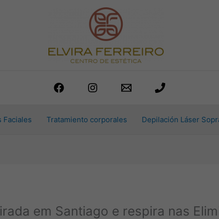
 Faciales
Tratamiento corporales
Depilación Láser Sopr
virada em Santiago e respira nas Eli