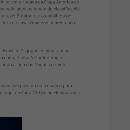
pela terceira rodada da Copa América de
os bolivianos na tabela de classificação
esus, do Botafogo, é o escolhido por
a, fora de casa. Otamendi marcou para
m Brasília. Os jogos começaram na
 na competição. A Confederação
utando a Liga das Nações de Vôlei
 países não perdem uma chance para
ta quinta-feira (10) pelas Eliminatórias