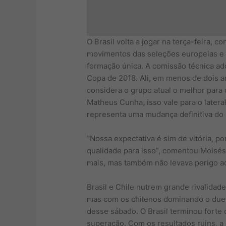
O Brasil volta a jogar na terça-feira, 
movimentos das seleções europeias e 
formação única. A comissão técnica ad
Copa de 2018. Ali, em menos de dois a
considera o grupo atual o melhor par
Matheus Cunha, isso vale para o later
representa uma mudança definitiva do 
“Nossa expectativa é sim de vitória, 
qualidade para isso”, comentou Moisés 
mais, mas também não levava perigo a
Brasil e Chile nutrem grande rivalida
mas com os chilenos dominando o duelo 
desse sábado. O Brasil terminou forte 
superação. Com os resultados ruins, a