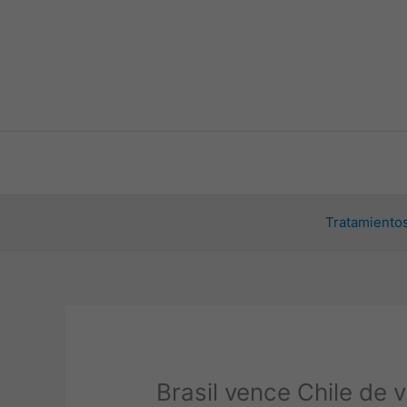
Ir
al
contenido
Tratamientos
Brasil vence Chile de 