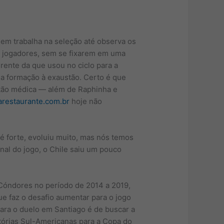
quem trabalha na seleção até observa os
 jogadores, sem se fixarem em uma
rente da que usou no ciclo para a
 a formação à exaustão. Certo é que
stão médica — além de Raphinha e
estaurante.com.br
hoje não
é forte, evoluiu muito, mas nós temos
inal do jogo, o Chile saiu um pouco
 Cóndores no período de 2014 a 2019,
ue faz o desafio aumentar para o jogo
 para o duelo em Santiago é de buscar a
atórias Sul-Americanas para a Copa do