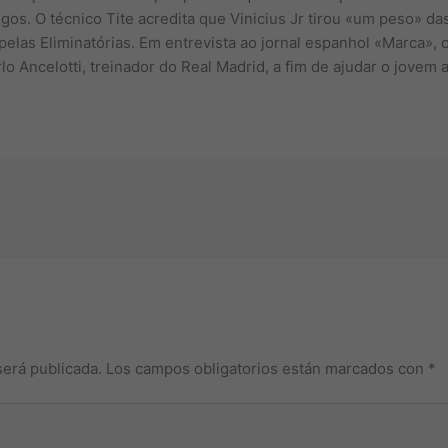
os. O técnico Tite acredita que Vinicius Jr tirou «um peso» da
, pelas Eliminatórias. Em entrevista ao jornal espanhol «Marca», 
 Ancelotti, treinador do Real Madrid, a fim de ajudar o jovem a
será publicada.
Los campos obligatorios están marcados con
*