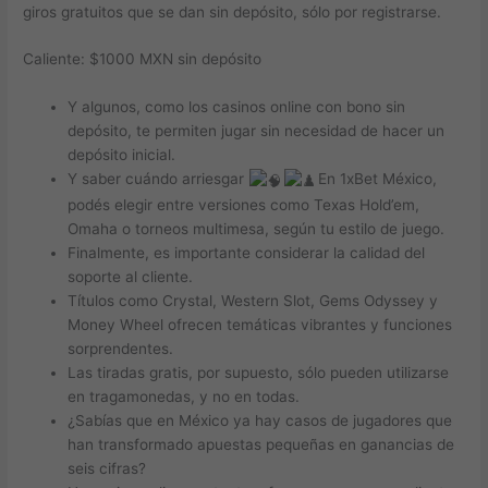
giros gratuitos que se dan sin depósito, sólo por registrarse.
Caliente: $1000 MXN sin depósito
Y algunos, como los casinos online con bono sin
depósito, te permiten jugar sin necesidad de hacer un
depósito inicial.
Y saber cuándo arriesgar
En 1xBet México,
podés elegir entre versiones como Texas Hold’em,
Omaha o torneos multimesa, según tu estilo de juego.
Finalmente, es importante considerar la calidad del
soporte al cliente.
Títulos como Crystal, Western Slot, Gems Odyssey y
Money Wheel ofrecen temáticas vibrantes y funciones
sorprendentes.
Las tiradas gratis, por supuesto, sólo pueden utilizarse
en tragamonedas, y no en todas.
¿Sabías que en México ya hay casos de jugadores que
han transformado apuestas pequeñas en ganancias de
seis cifras?