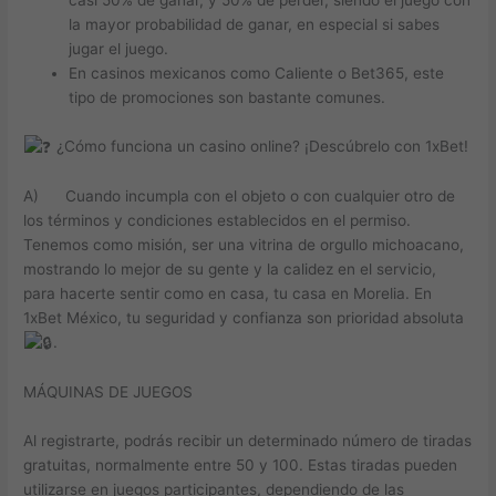
la mayor probabilidad de ganar, en especial si sabes
jugar el juego.
En casinos mexicanos como Caliente o Bet365, este
tipo de promociones son bastante comunes.
¿Cómo funciona un casino online? ¡Descúbrelo con 1xBet!
A) Cuando incumpla con el objeto o con cualquier otro de
los términos y condiciones establecidos en el permiso.
Tenemos como misión, ser una vitrina de orgullo michoacano,
mostrando lo mejor de su gente y la calidez en el servicio,
para hacerte sentir como en casa, tu casa en Morelia. En
1xBet México, tu seguridad y confianza son prioridad absoluta
.
MÁQUINAS DE JUEGOS
Al registrarte, podrás recibir un determinado número de tiradas
gratuitas, normalmente entre 50 y 100. Estas tiradas pueden
utilizarse en juegos participantes, dependiendo de las