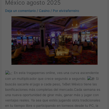
México agosto 2025
Deja un comentario
/
Casino
/ Por
elviraferreiro
En esta tragaperras online, ves una curva ascendente
con un multiplicador que crece segundo a segundo.
Si
buscás sacarle el jugo a cada peso, 1xBet México tiene las
bonificaciones más completas del mercado.Cada semana es
una nueva oportunidad de girar más, ganar más y jugar con
ventajas reales. Ya sea que estés jugando slots tradicionales
en tu tiempo libre o participando en torneos desde tu PC, la