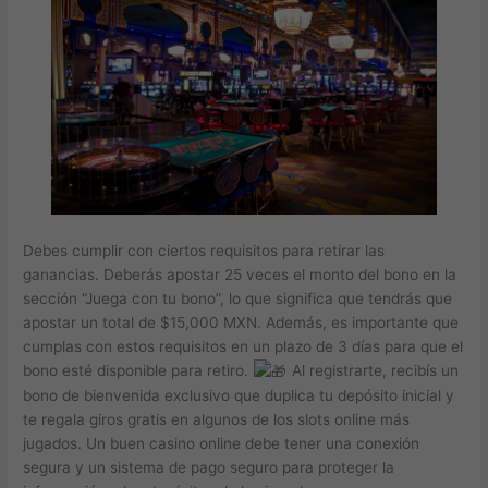
Debes cumplir con ciertos requisitos para retirar las
ganancias. Deberás apostar 25 veces el monto del bono en la
sección “Juega con tu bono”, lo que significa que tendrás que
apostar un total de $15,000 MXN. Además, es importante que
cumplas con estos requisitos en un plazo de 3 días para que el
bono esté disponible para retiro.
Al registrarte, recibís un
bono de bienvenida exclusivo que duplica tu depósito inicial y
te regala giros gratis en algunos de los slots online más
jugados. Un buen casino online debe tener una conexión
segura y un sistema de pago seguro para proteger la