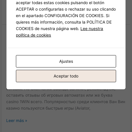
aceptar todas estas cookies pulsando el botón
ACEPTAR o configurarlas o rechazar su uso clicando
Leer más »
en el apartado CONFIGURACIÓN DE COOKIES. Si
quieres más información, consulta la POLÍTICA DE
COOKIES de nuestra página web.
Lee nuestra
1win Онлайн Казино И Ставки На
1win
política de cookies
Онлайн
Спорт С Быстрым Выводом
Казино
Deja un comentario
/
1win Bet 722
/
elviraferreiro
И
Ставки
Ajustes
По этому рекомендуем установить приложение на
На
Андроид или Айфон для более быстрого и удобного
Спорт
пользование казино. Вывод средств доступен в профиле,
Aceptar todo
С
однако для этого нужно подтвердить наименование и
Быстрым
сотовик. По Окончании вывода банкнот, рекомендуем,
Выводом
оставить отзывы об игровых автоматах или же буква
casino 1WIN всего. Популярностью среди клиентов Ван Вин
казино пользуются быстрые игры (Aviator,
Leer más »