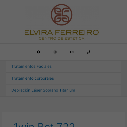
Ir
al
contenido
Tratamientos Faciales
Tratamiento corporales
Depilación Láser Soprano Titanium