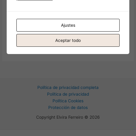
It is essential in purchase to check that there are simply no
Dinero
unplayed bonus deals just before generating a deal. Right Up
Real
Until this method is accomplished, it is impossible to become
able to withdraw funds. Enjoying at 22Bet is usually not merely
Ajustes
pleasurable, but likewise lucrative. 22Bet additional bonuses
are available in order to
Aceptar todo
Leer más »
Política de privacidad completa
Política de privacidad
Política Cookies
Protección de datos
Copyright Elvira Ferreiro © 2026