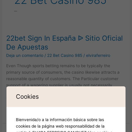
22 Bet Casino 985
–
22bet Sign In España ᐉ Sitio Oficial
22bet
Sign
De Apuestas
In
Deja un comentario
/
22 Bet Casino 985
/
elviraferreiro
España
ᐉ
Even Though sports betting remains to be typically the
Sitio
primary source of consumers, the casino likewise attracts a
Oficial
reasonable quantity of customers. The Particular customer
De
support of a wagering supplier is usually not necessarily
Apuestas
insignificant. 22Bet offers a get in contact with contact form,
Cookies
an e mail address, plus a live talk to acquire within […]
Leer más »
Bienvenida/o a la información básica sobre las
cookies de la página web responsabilidad de la