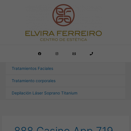
Ir
al
contenido
Tratamientos Faciales
Tratamiento corporales
Depilación Láser Soprano Titanium