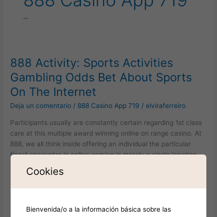
888 Casino App 719
–
888 Activity: Sports Activities
888
Activity:
Gambling Odds Bet About Sports
Sports
On The Internet
Activities
Gambling
Deja un comentario
/
888 Casino App 719
/
elviraferreiro
Odds
Participants usually are constantly certain regarding 1st class
Bet
care at this multiple award winning online on range casino. At
About
888, we all think inside offering an individual the particular
Sports
finest encounter in online gaming in merely a single location.
On
888casino provides particular login constraints to make sure
The
Cookies
the particular safety and justness of typically the […]
Internet
Leer más »
Bienvenida/o a la información básica sobre las