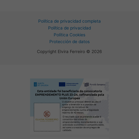
Política de privacidad completa
Política de privacidad
Política Cookies
Protección de datos
Copyright Elvira Ferreiro © 2026