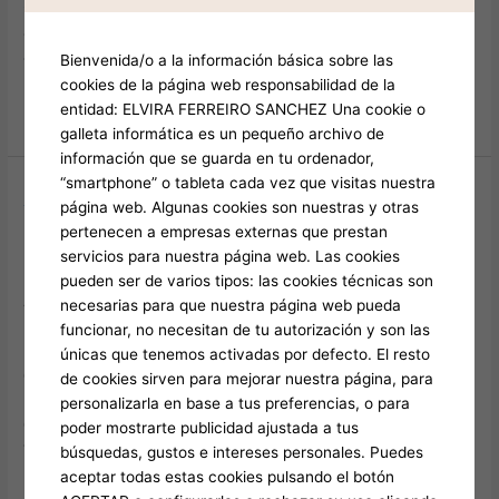
internet casinos inflict win or disengagement constraints of
Rtp
which could be pretty restricted. Just About All info about
Bienvenida/o a la información básica sobre las
typically […]
cookies de la página web responsabilidad de la
entidad: ELVIRA FERREIRO SANCHEZ Una cookie o
Leer más »
galleta informática es un pequeño archivo de
información que se guarda en tu ordenador,
“smartphone” o tableta cada vez que visitas nuestra
Avantgarde Casino ️ Rýchly Logon,
Avantgarde
página web. Algunas cookies son nuestras y otras
Casino
Bonusy A On-line Hranie
pertenecen a empresas externas que prestan
servicios para nuestra página web. Las cookies
Deja un comentario
/
Avant Garde Casino 676
/
elviraferreiro
Rýchly
pueden ser de varios tipos: las cookies técnicas son
Logon,
Avantgarde On Range Casino offers brand new gamers the
necesarias para que nuestra página web pueda
Bonusy
particular opportunity to become in a position to begin their
funcionar, no necesitan de tu autorización y son las
A
particular video gaming trip together with appealing zero
únicas que tenemos activadas por defecto. El resto
On-
downpayment bonuses. These Types Of additional bonuses
de cookies sirven para mejorar nuestra página, para
line
permit players in purchase to explore typically the online
personalizarla en base a tus preferencias, o para
Hranie
casino with out having to down payment their own personal
poder mostrarte publicidad ajustada a tus
funds in
búsquedas, gustos e intereses personales. Puedes
aceptar todas estas cookies pulsando el botón
Leer más »