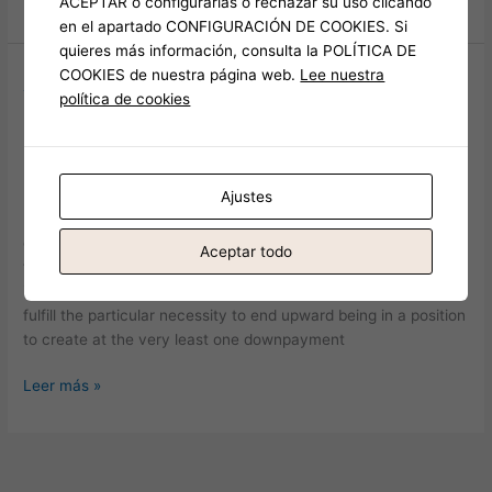
ACEPTAR o configurarlas o rechazar su uso clicando
en el apartado CONFIGURACIÓN DE COOKIES. Si
quieres más información, consulta la POLÍTICA DE
COOKIES de nuestra página web.
Lee nuestra
Avantgarde Casino Evaluation The
Avantgarde
política de cookies
Casino
Particular Art Regarding On The
Evaluation
Internet Wagering
The
Particular
Deja un comentario
/
Avant Garde Casino 676
/
elviraferreiro
Ajustes
Art
Following accumulating all essential information in inclusion to
Regarding
data, the complaint had been declined due to the fact typically
On
Aceptar todo
the gamer breached typically the casino’s Bonus Terms in
The
inclusion to Problems. The Particular participant performed not
Internet
fulfill the particular necessity to end upward being in a position
Wagering
to create at the very least one downpayment
Leer más »