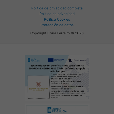
Política de privacidad completa
Política de privacidad
Política Cookies
Protección de datos
Copyright Elvira Ferreiro © 2026