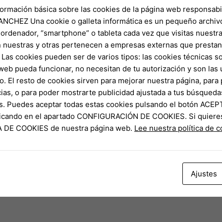
formación básica sobre las cookies de la página web responsabil
NCHEZ Una cookie o galleta informática es un pequeño archiv
 ordenador, “smartphone” o tableta cada vez que visitas nuestr
 nuestras y otras pertenecen a empresas externas que prestan 
tly And Succeed Your Ultimate Bett
Las cookies pueden ser de varios tipos: las cookies técnicas s
elviraferreiro
web pueda funcionar, no necesitan de tu autorización y son la
o. El resto de cookies sirven para mejorar nuestra página, para 
eptional collection regarding card-based entertainment option
ias, o para poder mostrarte publicidad ajustada a tus búsqueda
e undergoes rigorous quality assessment before inclusion in th
s. Puedes aceptar todas estas cookies pulsando el botón ACEP
ions, but some users may have additional questions. Carry Out I
clicando en el apartado CONFIGURACIÓN DE COOKIES. Si quiere
CA DE COOKIES de nuestra página web.
Lee nuestra política de 
Ajustes