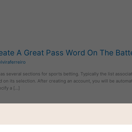
ate A Great Pass Word On The Batt
elviraferreiro
s several sections for sports betting. Typically the list associa
 on its selection. After creating an account, you will be automat
cify a […]