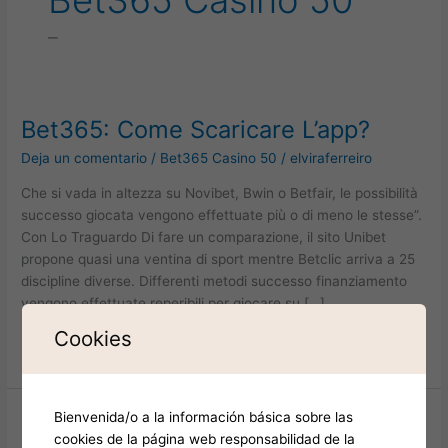
Bet365 Casino 50
–
Bet365: Come Scaricare L’app?
Bet365:
Come
Deja un comentario
/
Bet365 Casino 50
/
elviraferreiro
Scaricare
L’app?
Che si vada in altezza su Novibet, Bwin o Betfair, le possibilità
successo giocata vengono effettuate più o di meno le stesse”.
Con Lo Traguardo Di fare un comparazione, il sito Unibet
propone quasi una ventina di sport mentre Betclic arriva a 25
discipline diverse. Differenti metodi successo finanziamento
vengono effettuate reperibili per giocare su […]
Cookies
Leer más »
Bienvenida/o a la información básica sobre las
Bet365 Scommesse: Registrazione
Bet365
cookies de la página web responsabilidad de la
Scommesse: