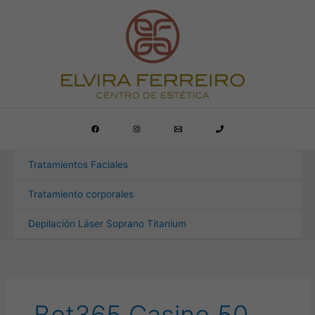
Ir
al
contenido
Tratamientos Faciales
Tratamiento corporales
Depilación Láser Soprano Titanium