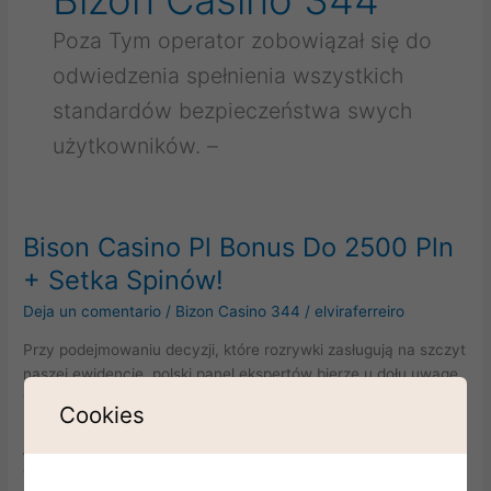
Bizon Casino 344
Poza Tym operator zobowiązał się do
odwiedzenia spełnienia wszystkich
standardów bezpieczeństwa swych
użytkowników. –
Bison Casino Pl Bonus Do 2500 Pln
Bison
Casino
+ Setka Spinów!
Pl
Deja un comentario
/
Bizon Casino 344
/
elviraferreiro
Bonus
Do
Przy podejmowaniu decyzji, które rozrywki zasługują na szczyt
2500
naszej ewidencje, polski panel ekspertów bierze u dołu uwagę
Pln
wiele sprawy. Od Momentu klasyków takich w jaki sposób
Cookies
+
blackjack i ruletka, po najnowsze online sloty i progresywne
Setka
jackpoty, w naszej sekcji Top Games znajdziesz coś na rzecz
Spinów!
graczy na każdym pułapie umiejętności. Według więcej