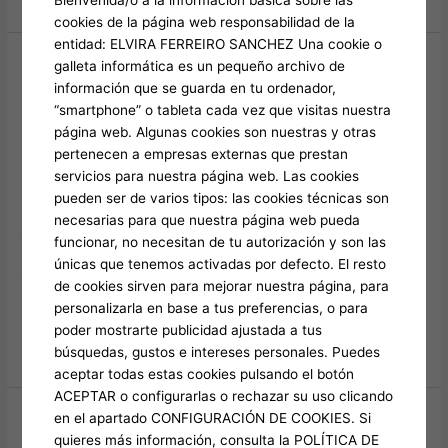
Philippines
cookies de la página web responsabilidad de la
entidad: ELVIRA FERREIRO SANCHEZ Una cookie o
Top Jili Slot Machine Video Games
Top
galleta informática es un pequeño archivo de
Jili
información que se guarda en tu ordenador,
To Perform Within 2025 With
Slot
“smartphone” o tableta cada vez que visitas nuestra
Regard To Filipino Participants
Machine
página web. Algunas cookies son nuestras y otras
Video
pertenecen a empresas externas que prestan
Deja un comentario
/
Demo Slot Jili 472
/
elviraferreiro
Games
servicios para nuestra página web. Las cookies
Every participant is limited to 1 accounts, in add-on to
To
pueden ser de varios tipos: las cookies técnicas son
JOLIBET needs verification through a user profile, cell phone
Perform
necesarias para que nuestra página web pueda
quantity, or financial institution details. Any Type Of tries in
Within
funcionar, no necesitan de tu autorización y son las
purchase to produce multiple or deceptive accounts will result
2025
únicas que tenemos activadas por defecto. El resto
within account closure and forfeiture of build up. The cell
With
de cookies sirven para mejorar nuestra página, para
phone software makes use of the particular
Regard
personalizarla en base a tus preferencias, o para
To
poder mostrarte publicidad ajustada a tus
Leer más »
Filipino
búsquedas, gustos e intereses personales. Puedes
Participants
aceptar todas estas cookies pulsando el botón
ACEPTAR o configurarlas o rechazar su uso clicando
How In Buy To Logon 10jili: Simple
en el apartado CONFIGURACIÓN DE COOKIES. Si
How
quieres más información, consulta la POLÍTICA DE
In