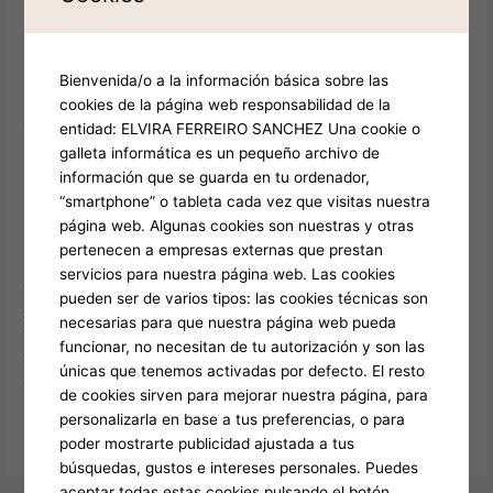
Fairspin-Casino
Bienvenida/o a la información básica sobre las
Casino Online Fairspin em Portugal:
Casino
cookies de la página web responsabilidad de la
Online
Variedade de Jogos, Bônus,
entidad: ELVIRA FERREIRO SANCHEZ Una cookie o
Fairspin
galleta informática es un pequeño archivo de
Experiência do Usuário
em
información que se guarda en tu ordenador,
Portugal:
Deja un comentario
/
Fairspin-casino
/
elviraferreiro
“smartphone” o tableta cada vez que visitas nuestra
Variedade
página web. Algunas cookies son nuestras y otras
Casino Online Fairspin em Portugal: Variedade de Jogos,
de
pertenecen a empresas externas que prestan
Bônus, Experiência do Usuário O mundo dos casinos online
Jogos,
servicios para nuestra página web. Las cookies
está a mudar rapidamente e os utilizadores procuram não só o
Bônus,
pueden ser de varios tipos: las cookies técnicas son
jogo, mas também transparência, segurança e condições
Experiência
necesarias para que nuestra página web pueda
favoráveis. Um dos líderes que está rapidamente a tornar-se
do
funcionar, no necesitan de tu autorización y son las
famoso em Portugal é o FairSpinCasino. Através da simbiose
Usuário
únicas que tenemos activadas por defecto. El resto
entre jogabilidade […]
de cookies sirven para mejorar nuestra página, para
personalizarla en base a tus preferencias, o para
Leer más »
poder mostrarte publicidad ajustada a tus
búsquedas, gustos e intereses personales. Puedes
aceptar todas estas cookies pulsando el botón