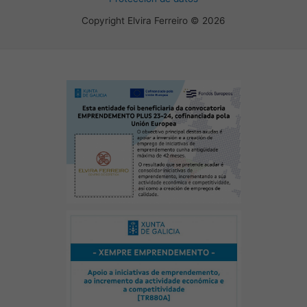
Copyright Elvira Ferreiro © 2026