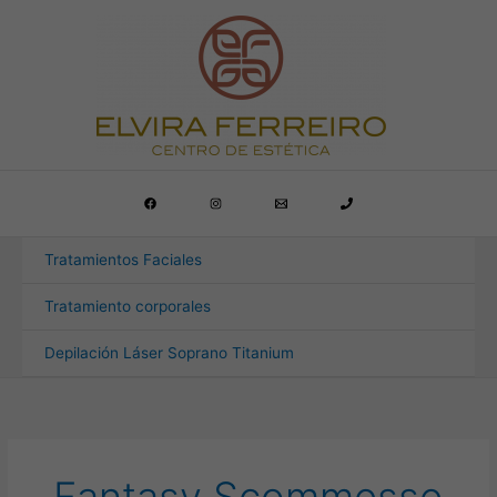
Ir
al
contenido
Tratamientos Faciales
Tratamiento corporales
Depilación Láser Soprano Titanium