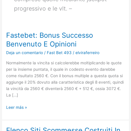
progressivo e le vlt. –
Fastebet: Bonus Successo
Fastebet:
Bonus
Benvenuto E Opinioni
Necesarias
Successo
Consiento el
Deja un comentario
/
Fast Bet 493
/
elviraferreiro
Benvenuto
uso de mis
datos para
E
Normalmente la vincita si calcolerebbe moltiplicando le quote
los fines
Opinioni
indicados en
per la insieme puntata, il quale in codesto evento darebbe
la política de
come risultato 2560 €. Con il bonus multiple a questa quota si
privacidad
aggiunge il 20% dovuto alla caratteristica degli 8 eventi, quindi
“POLÍTICA DE
PRIVACIDAD”.
la vincità da 2560 € diventerà 2560 € + 512 €, ossia 3072 €.
La […]
Estadísticas
Leer más »
Para que
podamos
mejorar la
funcionalidad
Elenco Siti Scommesse Costruiti In
Elenco
y estructura