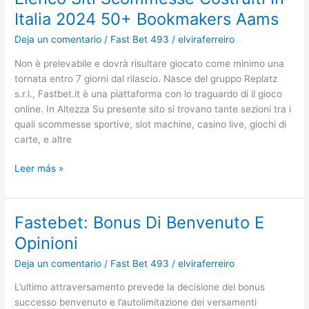
de la web, en
Siti
Italia 2024 50+ Bookmakers Aams
base a cómo
Scommesse
se usa la web
Deja un comentario
/
Fast Bet 493
/
elviraferreiro
Costruiti
In
Non è prelevabile e dovrà risultare giocato come minimo una
Italia
Experiencia
tornata entro 7 giorni dal rilascio. Nasce del gruppo Replatz
2024
Para que
s.r.l., Fastbet.it è una piattaforma con lo traguardo di il gioco
nuestra web
50+
online. In Altezza Su presente sito si trovano tante sezioni tra i
funcione lo
Bookmakers
mejor posible
quali scommesse sportive, slot machine, casino live, giochi di
durante tu
Aams
carte, e altre
visita. Si
rechaza estas
cookies,
Leer más »
algunas
funcionalidades
desaparecerán
de la web.
Fastebet: Bonus Di Benvenuto E
Fastebet:
Bonus
Opinioni
Di
Publicidad
Deja un comentario
/
Fast Bet 493
/
elviraferreiro
Consiento
Benvenuto
el uso de
E
mis datos
L’ultimo attraversamento prevede la decisione del bonus
Opinioni
personales
successo benvenuto e l’autolimitazione dei versamenti
para recibir